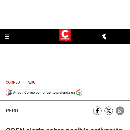
CORREO
>
PERU
Añadir
Correo
como fuente preferida en
PERÚ