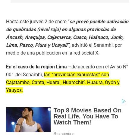
Hasta este jueves 2 de enero “
se prevé posible activación
de quebradas (nivel rojo) en algunas provincias de
Áncash, Arequipa, Cajamarca, Cusco, Huánuco, Junín,
Lima, Pasco, Piura y Ucayali”,
advirtió el Senamhi, por
medio de una publicación en la red social X.
En el caso de la región Lima
–de acuerdo con el Aviso N°
001 del Senamhi,
las “provincias expuestas” son
Cajatambo, Canta, Huaral, Huarochirí. Huaura, Oyón y
Yauyos.