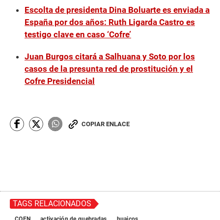
Escolta de presidenta Dina Boluarte es enviada a
España por dos años: Ruth Ligarda Castro es
testigo clave en caso ‘Cofre’
Juan Burgos citará a Salhuana y Soto por los
casos de la presunta red de prostitución y el
Cofre Presidencial
COPIAR ENLACE
TAGS RELACIONADOS
COEN
activación de quebradas
huaicos