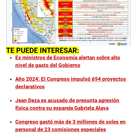
TE PUEDE INTERESAR:
Ex ministros de Economía alertan sobre alto
nivel de gasto del Gobierno
Año 2024: El Congreso impulsó 694 proyectos
declarativos
Jean Deza es acusado de presunta agresión
física contra su expareja Gabriela Alava
Congreso gastó más de 3 millones de soles en
personal de 23 comisiones especiales