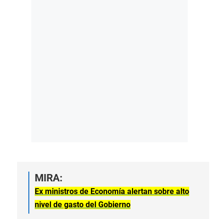
MIRA:
Ex ministros de Economía alertan sobre alto
nivel de gasto del Gobierno