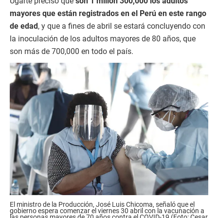
Ugarte precisó que
son 1 millón 300,000 los adultos
mayores que están registrados en el Perú en este rango
de edad
, y que a fines de abril se estará concluyendo con
la inoculación de los adultos mayores de 80 años, que
son más de 700,000 en todo el país.
El ministro de la Producción, José Luis Chicoma, señaló que el
gobierno espera comenzar el viernes 30 abril con la vacunación a
las personas mayores de 70 años contra el COVID-19 (Foto: Cesar