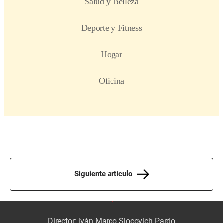
Siguiente artículo
Director: Iván Marco Slocovich Pardo