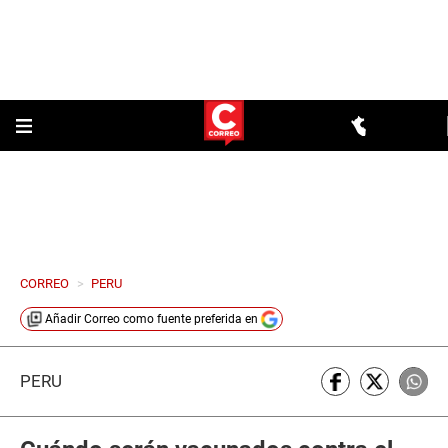
CORREO
>
PERU
Añadir
Correo
como fuente preferida en
PERÚ