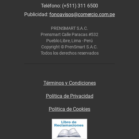
Teléfono: (+511) 311 6500
Publicidad:
fonoavisos@comercio.com.pe
PRENSMART S.A.C.
Prensmart Calle Paracas #532
Pueblo Libre, Lima - Perú
Copyright © PrenSmart S.A.C.
Todos los derechos reservados
Términos y Condiciones
Política de Privacidad
Politica de Cookies