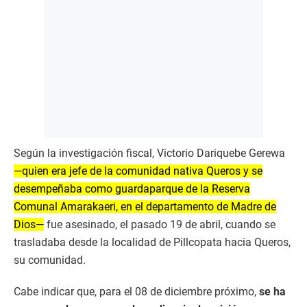
Según la investigación fiscal, Victorio Dariquebe Gerewa
—quien era jefe de la comunidad nativa Queros y se
desempeñaba como guardaparque de la Reserva
Comunal Amarakaeri, en el departamento de Madre de
Dios—
fue asesinado, el pasado 19 de abril, cuando se
trasladaba desde la localidad de Pillcopata hacia Queros,
su comunidad.
Cabe indicar que, para el 08 de diciembre próximo,
se ha