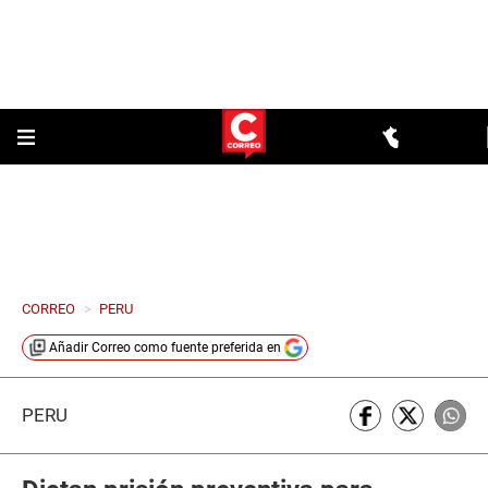
CORREO
>
PERU
Añadir
Correo
como fuente preferida en
PERÚ