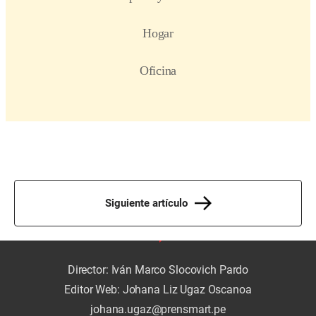
Siguiente artículo
Director: Iván Marco Slocovich Pardo
Editor Web: Johana Liz Ugaz Oscanoa
johana.ugaz@prensmart.pe