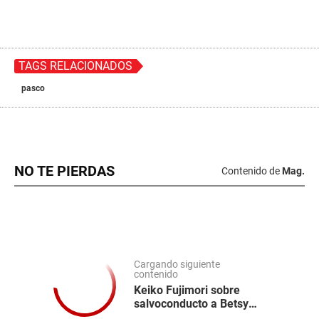
TAGS RELACIONADOS
pasco
NO TE PIERDAS
Contenido de
Mag.
Cargando siguiente
contenido
Keiko Fujimori sobre
salvoconducto a Betsy
Chávez: “No vemos