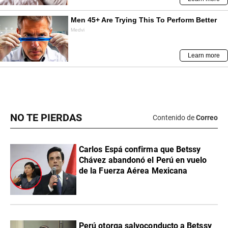
NO TE PIERDAS
Contenido de
Correo
Carlos Espá confirma que Betssy
Chávez abandonó el Perú en vuelo
de la Fuerza Aérea Mexicana
Perú otorga salvoconducto a Betssy