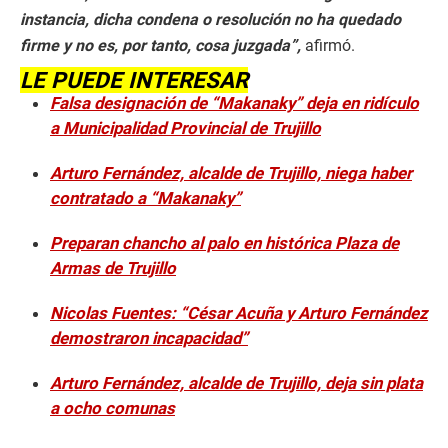
instancia, dicha condena o resolución no ha quedado
firme y no es, por tanto, cosa juzgada”,
afirmó.
LE PUEDE INTERESAR
Falsa designación de “Makanaky” deja en ridículo
a Municipalidad Provincial de Trujillo
Arturo Fernández, alcalde de Trujillo, niega haber
contratado a “Makanaky”
Preparan chancho al palo en histórica Plaza de
Armas de Trujillo
Nicolas Fuentes: “César Acuña y Arturo Fernández
demostraron incapacidad”
Arturo Fernández, alcalde de Trujillo, deja sin plata
a ocho comunas