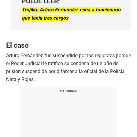
PUEDE LEER:
Trujillo: Arturo Fernández echa a funcionario
que tenía tres cargos
El caso
Arturo Fernández fue suspendido por los regidores porque
el Poder Judicial le ratificó su condena de un año de
prisión suspendida por difamar a la oficial de la Policía
Nataly Rojas.