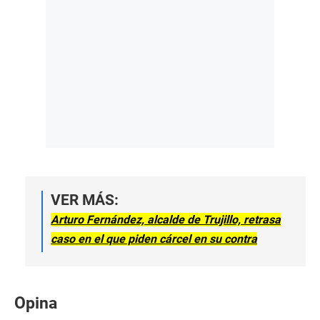
VER MÁS:
Arturo Fernández, alcalde de Trujillo, retrasa
caso en el que piden cárcel en su contra
Opina