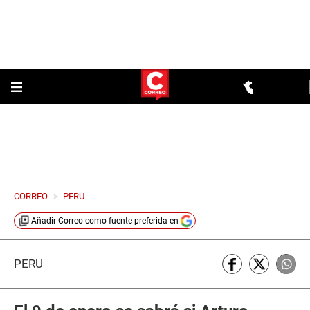
CORREO
>
PERU
Añadir
Correo
como fuente preferida en
PERÚ