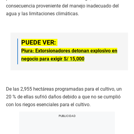
consecuencia proveniente del manejo inadecuado del
agua y las limitaciones climáticas.
PUEDE VER:
Piura: Extorsionadores detonan explosivo en
negocio para exigir S/ 15,000
De las 2,955 hectáreas programadas para el cultivo, un
20 % de ellas sufrió daños debido a que no se cumplió
con los riegos esenciales para el cultivo.