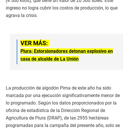
(4 500 kilos), que tiene un valor de 20 500 soles. Este
ingreso no logra cubrir los costos de producción, lo que
agrava la crisis.
VER MÁS:
Piura: Extorsionadores detonan explosivo en
casa de alcalde de La Unión
La producción de algodón Pima de este año ha sido
marcada por una ejecución significativamente menor de
lo programado. Según los datos proporcionados por la
oficina de estadística de la Dirección Regional de
Agricultura de Piura (DRAP), de las 2955 hectáreas
programadas para la campaña del presente año, solo se