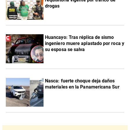
drogas
Huancayo: Tras réplica de sismo
ingeniero muere aplastado por roca y
su esposa se salva
Nasca: fuerte choque deja daños
materiales en la Panamericana Sur