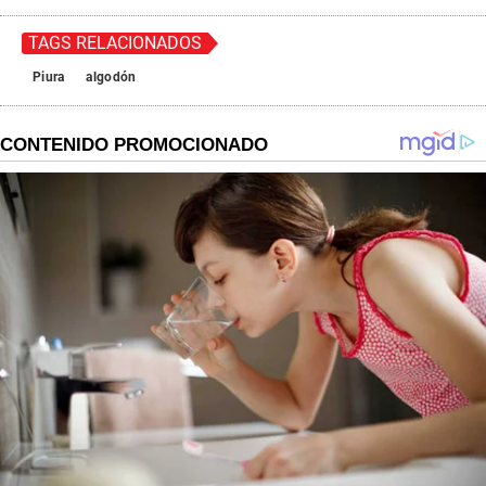
TAGS RELACIONADOS
Piura
algodón