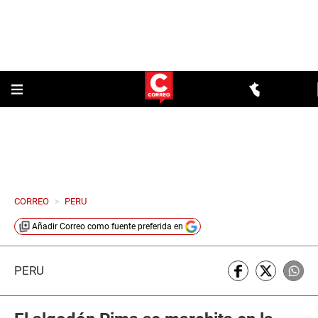
CORREO
>
PERU
Añadir
Correo
como fuente preferida en
PERÚ