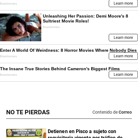
NO TE PIERDAS
Contenido de
Correo
Detienen en Pisco a sujeto con
requisitoria vigente por tráfico de