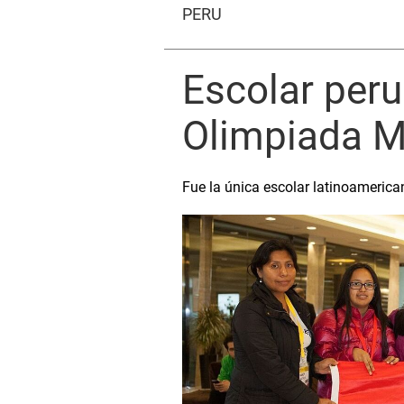
PERÚ
Escolar per
Olimpiada M
Fue la única escolar latinoamerica