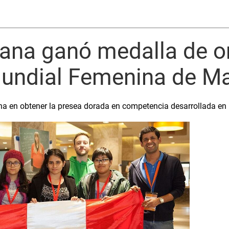
uana ganó medalla de o
undial Femenina de M
na en obtener la presea dorada en competencia desarrollada en I