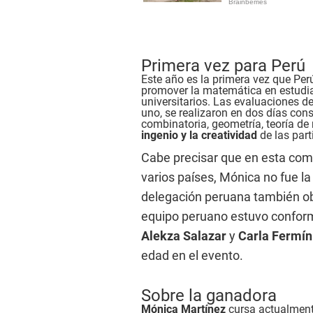
Primera vez para Perú
Este año es la primera vez que Per
promover la matemática en estudi
universitarios. Las evaluaciones 
uno, se realizaron en dos días co
combinatoria, geometría, teoría d
ingenio y la creatividad
de las part
Cabe precisar que en esta comp
varios países, Mónica no fue la
delegación peruana también ob
equipo peruano estuvo confo
Alekza Salazar
y
Carla Fermí
edad en el evento.
Sobre la ganadora
Mónica Martínez
cursa actualmente