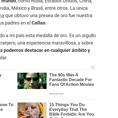
el mundo
, como Rusia, Estados Unidos, China,
ndia, México y Brasil, entre otros. La única
na
que obtuvo una presea de oro fue nuestra
sus padres en el
Callao
.
do a mi país esta medalla de oro. Es un orgullo
xtranjero, una experiencia maravillosa, y sobre
es podemos destacar en cualquier ámbito y
olar.