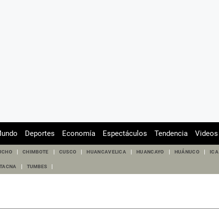
undo
Deportes
Economía
Espectáculos
Tendencia
Videos
UCHO
CHIMBOTE
CUSCO
HUANCAVELICA
HUANCAYO
HUÁNUCO
ICA
TACNA
TUMBES