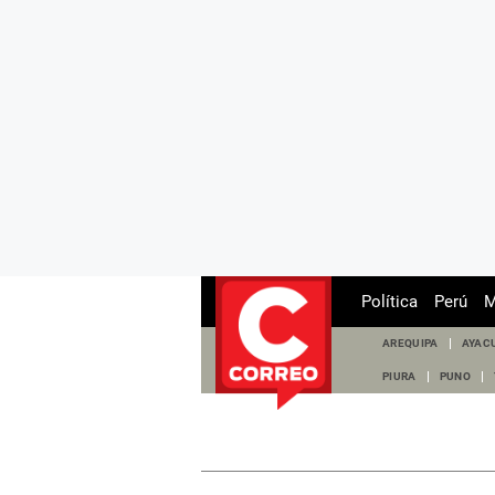
Política
Perú
M
AREQUIPA
AYAC
PIURA
PUNO