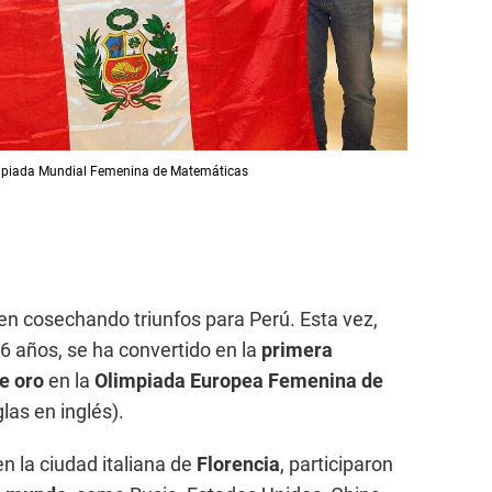
impiada Mundial Femenina de Matemáticas
n cosechando triunfos para Perú. Esta vez,
16 años, se ha convertido en la
primera
e oro
en la
Olimpiada Europea Femenina de
las en inglés).
en la ciudad italiana de
Florencia
, participaron