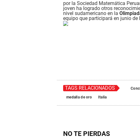
por la Sociedad Matemática Peruan
joven ha logrado otros reconocimie
nivel sudamericano en la
Olimpiad
equipo que participará en junio de 
TAGS RELACIONADOS
Conc
medalla de oro
Italia
NO TE PIERDAS