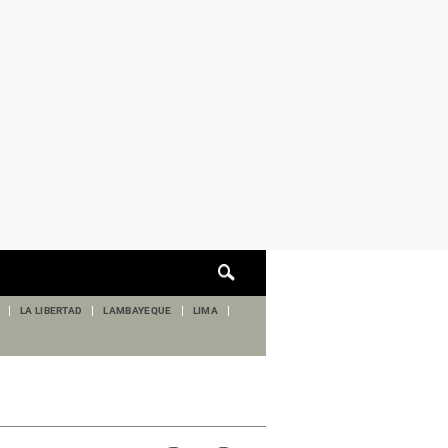
Cuadro
de
búsqueda
LA LIBERTAD
LAMBAYEQUE
LIMA