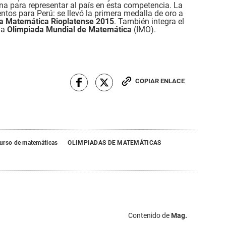
a para representar al país en esta competencia. La
ntos para Perú: se llevó la primera medalla de oro a
a Matemática Rioplatense 2015
. También integra el
la
Olimpiada Mundial de Matemática
(IMO).
COPIAR ENLACE
urso de matemáticas
OLIMPIADAS DE MATEMÁTICAS
Contenido de
Mag.