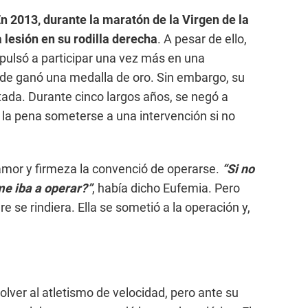
n 2013, durante la maratón de la Virgen de la
 lesión en su rodilla derecha
. A pesar de ello,
mpulsó a participar una vez más en una
e ganó una medalla de oro. Sin embargo, su
ada. Durante cinco largos años, se negó a
a la pena someterse a una intervención si no
 amor y firmeza la convenció de operarse.
“Si no
me iba a operar?”
, había dicho Eufemia. Pero
 se rindiera. Ella se sometió a la operación y,
lver al atletismo de velocidad, pero ante su