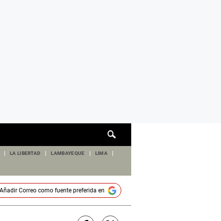
Cuadro
de
búsqueda
LA LIBERTAD
LAMBAYEQUE
LIMA
Añadir
Correo
como fuente preferida en