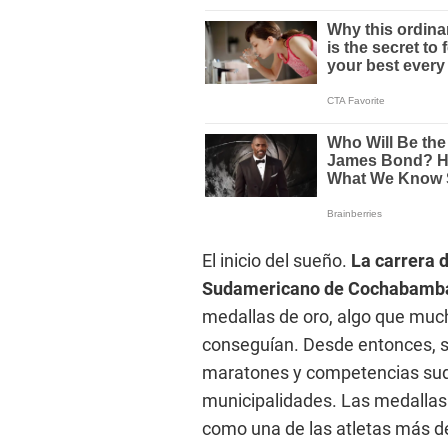
El inicio del sueño.
La carrera 
Sudamericano de Cochabamba,
medallas de oro, algo que muc
conseguían. Desde entonces, s
maratones y competencias sud
municipalidades. Las medallas
como una de las atletas más d