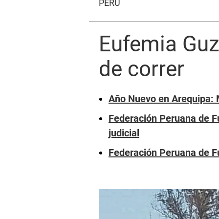
PERÚ
Eufemia Guz
de correr
Año Nuevo en Arequipa: M
Federación Peruana de Fú
judicial
Federación Peruana de F