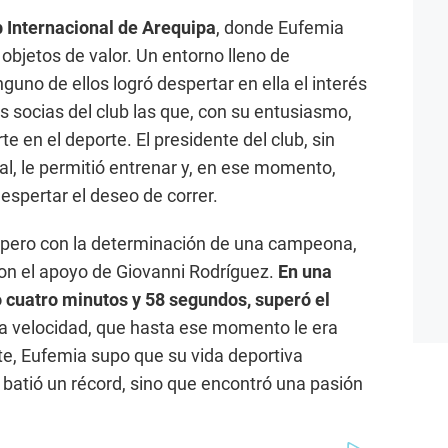
b Internacional de Arequipa
, donde Eufemia
objetos de valor. Un entorno lleno de
guno de ellos logró despertar en ella el interés
s socias del club las que, con su entusiasmo,
e en el deporte. El presidente del club, sin
, le permitió entrenar y, en ese momento,
espertar el deseo de correr.
, pero con la determinación de una campeona,
n el apoyo de Giovanni Rodríguez.
En una
 cuatro minutos y 58 segundos, superó el
La velocidad, que hasta ese momento le era
nte, Eufemia supo que su vida deportiva
batió un récord, sino que encontró una pasión