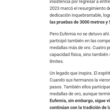
insistencia por regresar a entr
2023 marcó el resurgimiento d
dedicación inquebrantable, log
las pruebas de 3000 metros y
Pero Eufemia no se detuvo ahí
participó también en las comp
medallas más de oro. Cuatro pr
capacidad física, sino también 
límites.
Un legado que inspira. El espí
Cuando sus hermanos la vieron 
pasos. También ellos participa
medallas de oro, aunque termi
Eufemia, sin embargo, sigue vi
continúan con la tradición de 