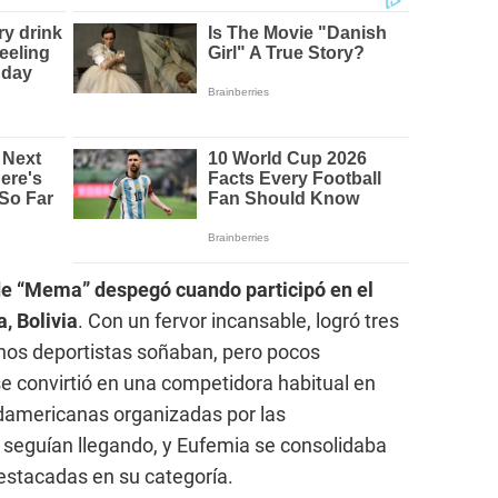
de “Mema” despegó cuando participó en el
 Bolivia
. Con un fervor incansable, logró tres
hos deportistas soñaban, pero pocos
e convirtió en una competidora habitual en
americanas organizadas por las
 seguían llegando, y Eufemia se consolidaba
estacadas en su categoría.