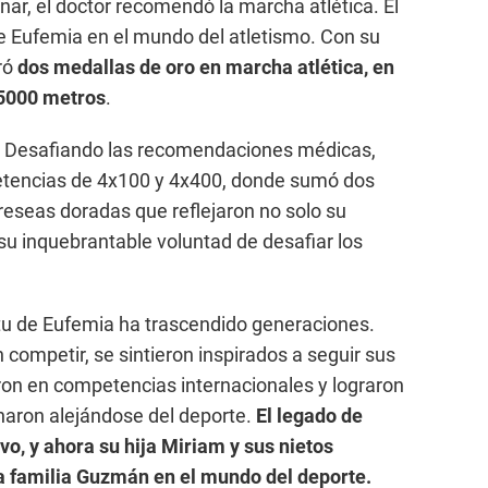
enar, el doctor recomendó la marcha atlética. El
e Eufemia en el mundo del atletismo. Con su
ró
dos medallas de oro en marcha atlética, en
 5000 metros
.
. Desafiando las recomendaciones médicas,
etencias de 4x100 y 4x400, donde sumó dos
eseas doradas que reflejaron no solo su
su inquebrantable voluntad de desafiar los
ritu de Eufemia ha trascendido generaciones.
competir, se sintieron inspirados a seguir sus
ron en competencias internacionales y lograron
naron alejándose del deporte.
El legado de
vo, y ahora su hija Miriam y sus nietos
la familia Guzmán en el mundo del deporte.