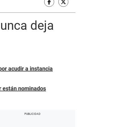
unca deja
or acudir a instancia
ar están nominados