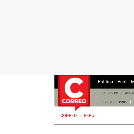
Política
Perú
M
AREQUIPA
AYAC
PIURA
PUNO
CORREO
>
PERU