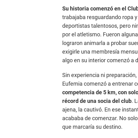
Su historia comenzó en el Clu
trabajaba resguardando ropa y 
deportistas talentosos, pero nin
por el atletismo. Fueron alguna
lograron animarla a probar suert
exigirle una membresía mensual
algo en su interior comenzó a d
Sin experiencia ni preparación
Eufemia comenzó a entrenar co
competencia de 5 km, con solo
récord de una socia del club
. 
ajena, la cautivó. En ese insta
acababa de comenzar. No solo 
que marcaría su destino.