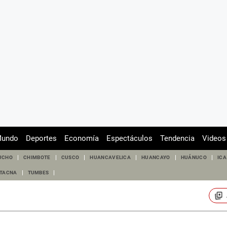
undo
Deportes
Economía
Espectáculos
Tendencia
Videos
UCHO
CHIMBOTE
CUSCO
HUANCAVELICA
HUANCAYO
HUÁNUCO
ICA
TACNA
TUMBES