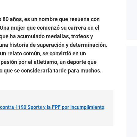
 80 años, es un nombre que resuena con
. Una mujer que comenzó su carrera en el
y que ha acumulado medallas, trofeos y
na historia de superación y determinación.
 un relato común, se convirtió en un
pasión por el atletismo, un deporte que
o que se consideraría tarde para muchos.
e contra 1190 Sports y la FPF por incumplimiento