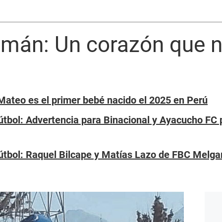
mán: Un corazón que n
ateo es el primer bebé nacido el 2025 en Perú
tbol: Advertencia para Binacional y Ayacucho FC p
útbol: Raquel Bilcape y Matías Lazo de FBC Melg