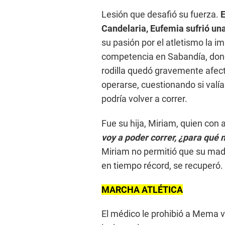
Lesión que desafió su fuerza.
E
Candelaria, Eufemia sufrió una
su pasión por el atletismo la i
competencia en Sabandía, dond
rodilla quedó gravemente afect
operarse, cuestionando si valí
podría volver a correr.
Fue su hija, Miriam, quien con
voy a poder correr, ¿para qué 
Miriam no permitió que su madre
en tiempo récord, se recuperó.
MARCHA ATLÉTICA
El médico le prohibió a Mema vo