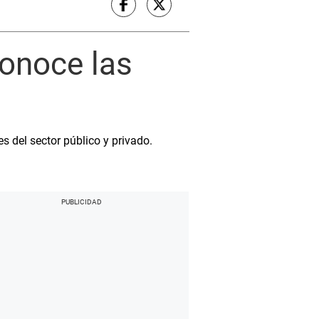
conoce las
s del sector público y privado.