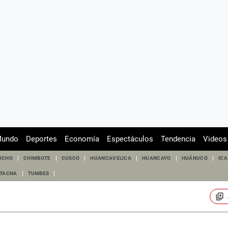
undo
Deportes
Economía
Espectáculos
Tendencia
Videos
UCHO
CHIMBOTE
CUSCO
HUANCAVELICA
HUANCAYO
HUÁNUCO
ICA
TACNA
TUMBES