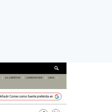
Cuadro
de
búsqueda
LA LIBERTAD
LAMBAYEQUE
LIMA
Añadir
Correo
como fuente preferida en