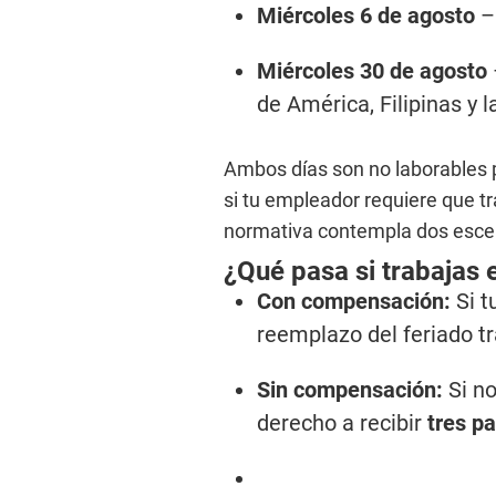
Miércoles 6 de agosto
–
Miércoles 30 de agosto
de América, Filipinas y l
Ambos días son no laborables 
si tu empleador requiere que tr
normativa contempla dos esce
¿Qué pasa si trabajas 
Con compensación:
Si t
reemplazo del feriado t
Sin compensación:
Si no
derecho a recibir
tres p