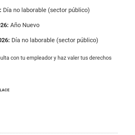
:
Día no laborable (sector público)
026:
Año Nuevo
026:
Día no laborable (sector público)
sulta con tu empleador y haz valer tus derechos
NLACE