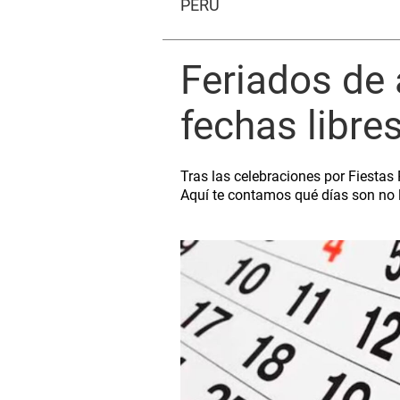
PERÚ
Feriados de 
fechas libre
Tras las celebraciones por Fiestas 
Aquí te contamos qué días son no l