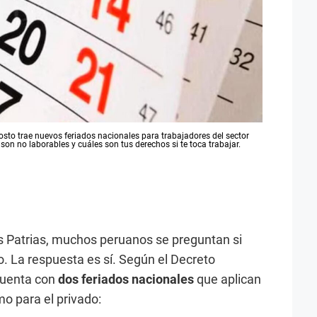
gosto trae nuevos feriados nacionales para trabajadores del sector
son no laborables y cuáles son tus derechos si te toca trabajar.
s Patrias, muchos peruanos se preguntan si
o. La respuesta es sí. Según el Decreto
cuenta con
dos feriados nacionales
que aplican
mo para el privado: