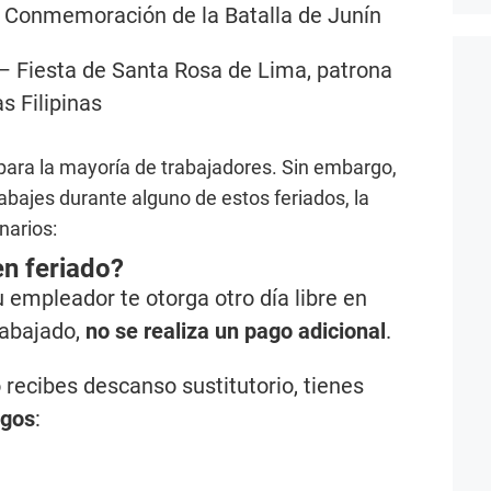
 Conmemoración de la Batalla de Junín
– Fiesta de Santa Rosa de Lima, patrona
as Filipinas
para la mayoría de trabajadores. Sin embargo,
abajes durante alguno de estos feriados, la
narios:
en feriado?
u empleador te otorga otro día libre en
rabajado,
no se realiza un pago adicional
.
 recibes descanso sustitutorio, tienes
agos
: