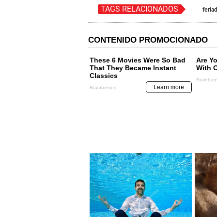
TAGS RELACIONADOS
feria