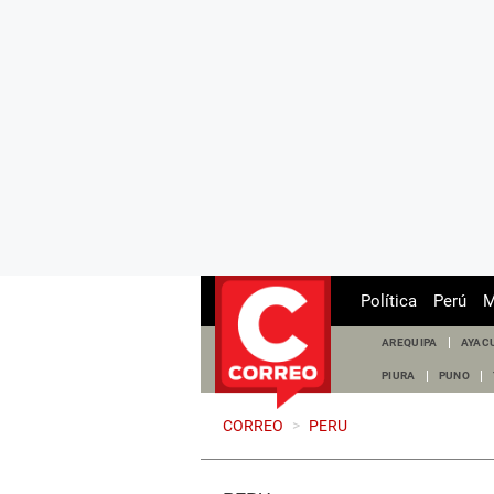
Política
Perú
M
AREQUIPA
AYAC
PIURA
PUNO
CORREO
>
PERU