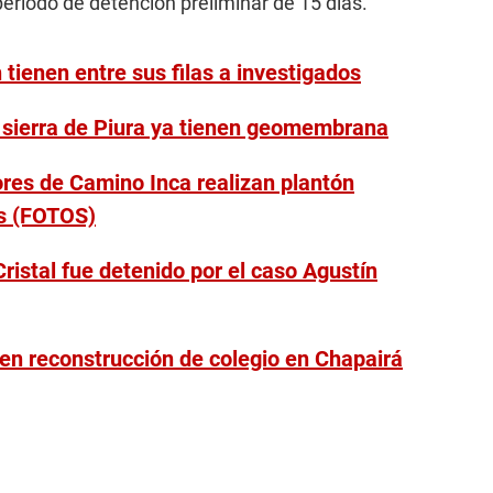
eríodo de detención preliminar de 15 días.
tienen entre sus filas a investigados
a sierra de Piura ya tienen geomembrana
res de Camino Inca realizan plantón
s (FOTOS)
ristal fue detenido por el caso Agustín
gen reconstrucción de colegio en Chapairá