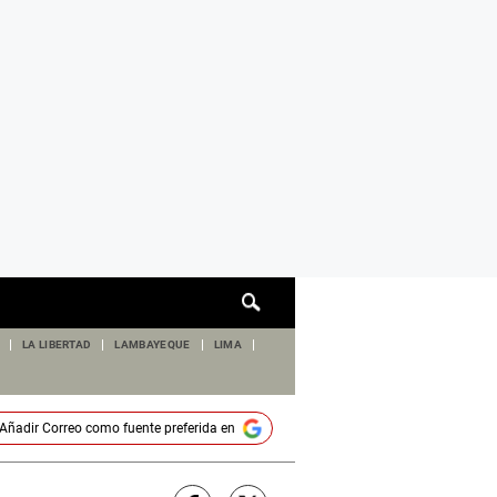
Cuadro
de
búsqueda
LA LIBERTAD
LAMBAYEQUE
LIMA
Añadir
Correo
como fuente preferida en