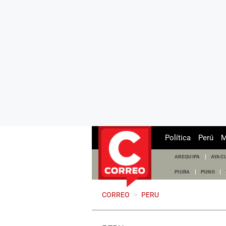
Política
Perú
M
AREQUIPA
AYAC
PIURA
PUNO
CORREO
>
PERU