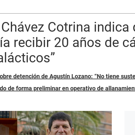
 Chávez Cotrina indica
a recibir 20 años de cá
lácticos”
bre detención de Agustín Lozano: “No tiene susten
o de forma preliminar en operativo de allanamient