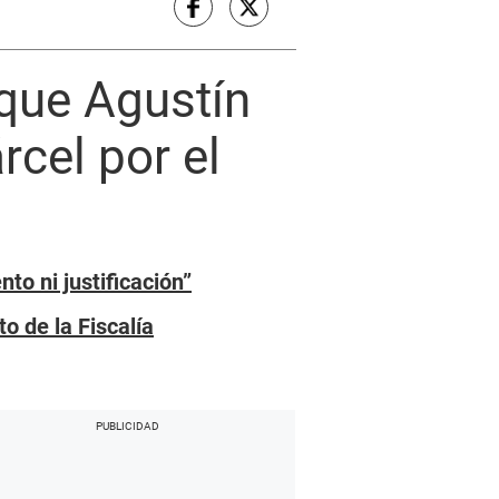
 que Agustín
rcel por el
to ni justificación”
o de la Fiscalía