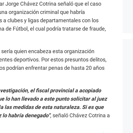
ular Jorge Chávez Cotrina señaló que el caso
 una organización criminal que habría
es a clubes y ligas departamentales con los
 de Fútbol, el cual podría tratarse de fraude,
 sería quien encabeza esta organización
entes deportivos. Por estos presuntos delitos,
os podrían enfrentar penas de hasta 20 años
estigación, el fiscal provincial a acopiado
e lo han llevado a este punto solicitar al juez
ia las medidas de esta naturaleza. Si es que
z lo habría denegado”
, señaló Chávez Cotrina a