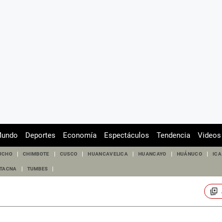
undo
Deportes
Economía
Espectáculos
Tendencia
Videos
UCHO
CHIMBOTE
CUSCO
HUANCAVELICA
HUANCAYO
HUÁNUCO
ICA
TACNA
TUMBES