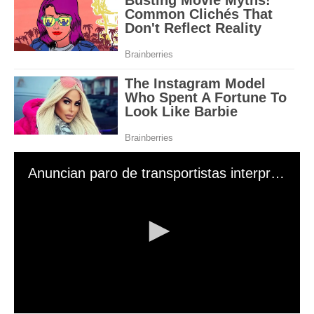
Anuncian paro de transportistas interprovinciales desde el 26 de octubre