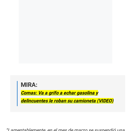
MIRA:
Comas: Va a grifo a echar gasolina y
delincuentes le roban su camioneta (VIDEO)
“Lamentablemente, en el mes de marzo se suspendió una