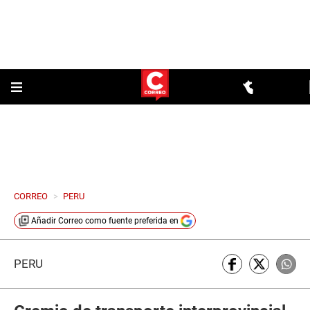
CORREO
>
PERU
Añadir
Correo
como fuente preferida en
PERÚ