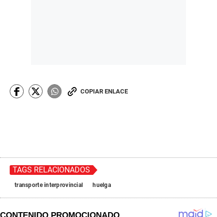
COPIAR ENLACE
TAGS RELACIONADOS
transporte interprovincial
huelga