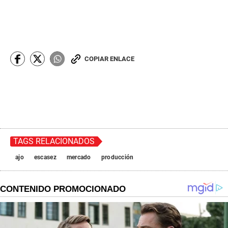
COPIAR ENLACE
TAGS RELACIONADOS
ajo
escasez
mercado
producción