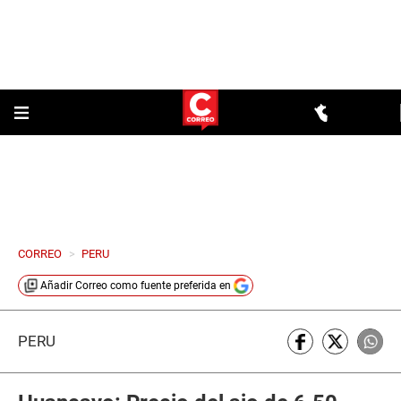
CORREO
>
PERU
Añadir
Correo
como fuente preferida en
PERÚ