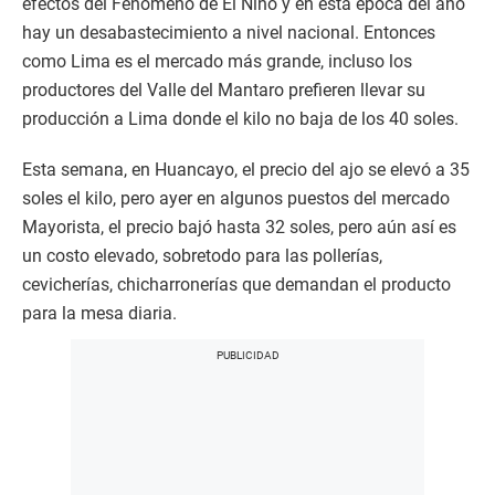
efectos del Fenómeno de El Niño y en está época del año
hay un desabastecimiento a nivel nacional. Entonces
como Lima es el mercado más grande, incluso los
productores del Valle del Mantaro prefieren llevar su
producción a Lima donde el kilo no baja de los 40 soles.
Esta semana, en Huancayo, el precio del ajo se elevó a 35
soles el kilo, pero ayer en algunos puestos del mercado
Mayorista, el precio bajó hasta 32 soles, pero aún así es
un costo elevado, sobretodo para las pollerías,
cevicherías, chicharronerías que demandan el producto
para la mesa diaria.