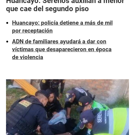
Huancayo: Serenos auxilian a menor
que cae del segundo piso
Huancayo: policía detiene a más de mil
por receptación
ADN de familiares ayudará a dar con
víctimas que desaparecieron en época
de violencia