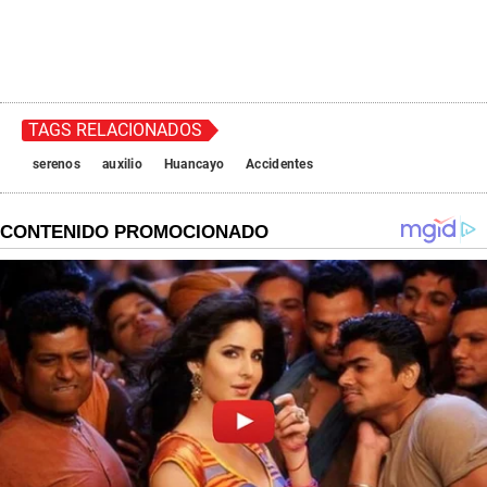
TAGS RELACIONADOS
serenos
auxilio
Huancayo
Accidentes