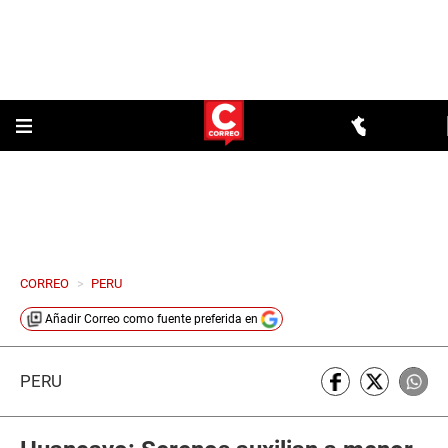
CORREO
>
PERU
Añadir
Correo
como fuente preferida en
PERÚ