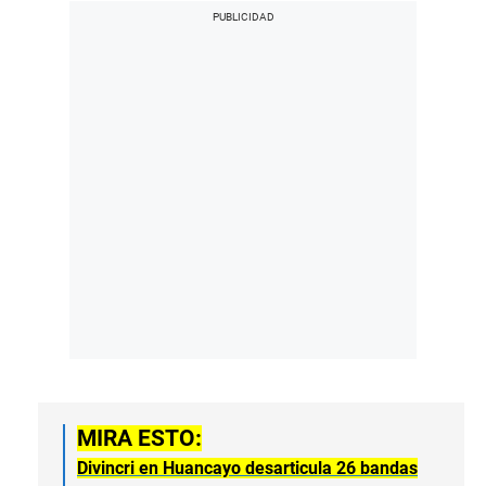
MIRA ESTO:
Divincri en Huancayo desarticula 26 bandas