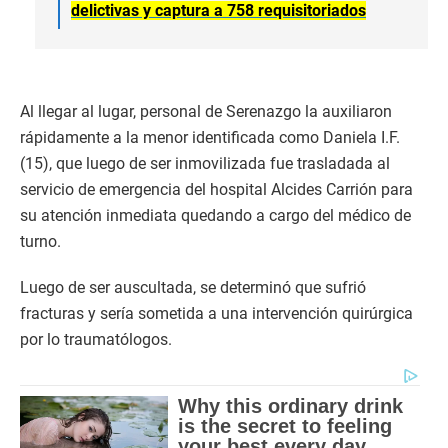
delictivas y captura a 758 requisitoriados
Al llegar al lugar, personal de Serenazgo la auxiliaron
rápidamente a la menor identificada como Daniela I.F.
(15), que luego de ser inmovilizada fue trasladada al
servicio de emergencia del hospital Alcides Carrión para
su atención inmediata quedando a cargo del médico de
turno.
Luego de ser auscultada, se determinó que sufrió
fracturas y sería sometida a una intervención quirúrgica
por lo traumatólogos.