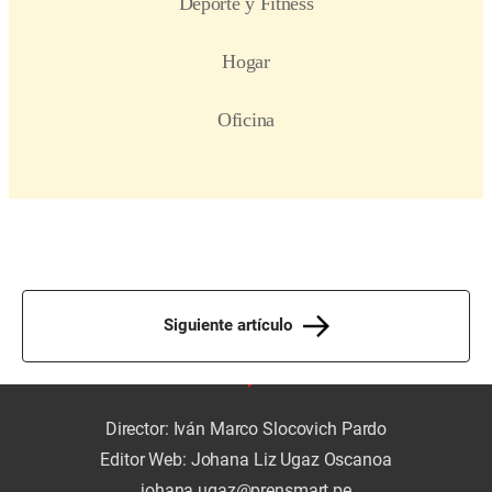
Siguiente artículo
Director: Iván Marco Slocovich Pardo
Editor Web: Johana Liz Ugaz Oscanoa
johana.ugaz@prensmart.pe