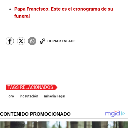
Papa Francisco: Este es el cronograma de su
funeral
COPIAR ENLACE
TAGS RELACIONADOS
oro
incautación
minería ilegal