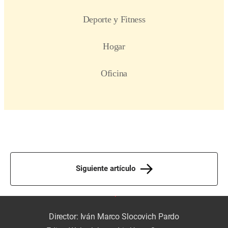
Siguiente artículo
Director: Iván Marco Slocovich Pardo