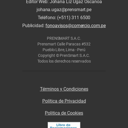
Editor Web: Johana Liz Ugaz Oscanoa
johana.ugaz@prensmart.pe
Teléfono: (+511) 311 6500
Publicidad:
fonoavisos@comercio.com.pe
PRENSMART S.A.C.
Prensmart Calle Paracas #532
Pueblo Libre, Lima - Perú
Copyright © PrenSmart S.A.C.
Todos los derechos reservados
Términos y Condiciones
Política de Privacidad
Politica de Cookies