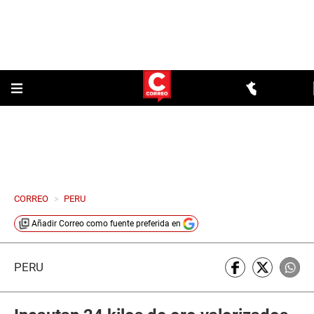
CORREO
>
PERU
Añadir
Correo
como fuente preferida en
PERÚ