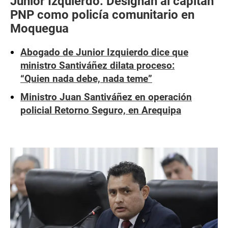
Junior Izquierdo: Designan al capitán
PNP como policía comunitario en
Moquegua
Abogado de Junior Izquierdo dice que
ministro Santiváñez dilata proceso:
“Quien nada debe, nada teme”
Ministro Juan Santiváñez en operación
policial Retorno Seguro, en Arequipa