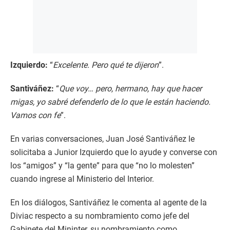
Izquierdo:
“
Excelente. Pero qué te dijeron
”.
Santiváñez:
“
Que voy… pero, hermano, hay que hacer
migas, yo sabré defenderlo de lo que le están haciendo.
Vamos con fe
”.
En varias conversaciones, Juan José Santiváñez le
solicitaba a Junior Izquierdo que lo ayude y converse con
los “amigos” y “la gente” para que “no lo molesten”
cuando ingrese al Ministerio del Interior.
En los diálogos, Santiváñez le comenta al agente de la
Diviac respecto a su nombramiento como jefe del
Gabinete del Mininter, su nombramiento como