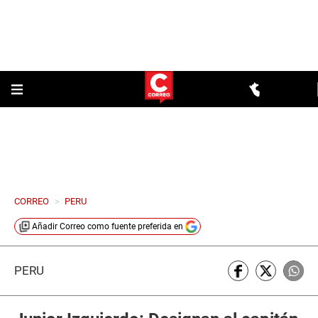
CORREO
>
PERU
Añadir
Correo
como fuente preferida en
PERÚ