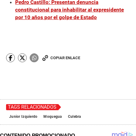
Pedro Castillo: Presentan denuncia
constitucional para inhabilitar al expresidente
por 10 años por el golpe de Estado
COPIAR ENLACE
TAGS RELACIONADOS
Junior Izquierdo
Moquegua
Culebra