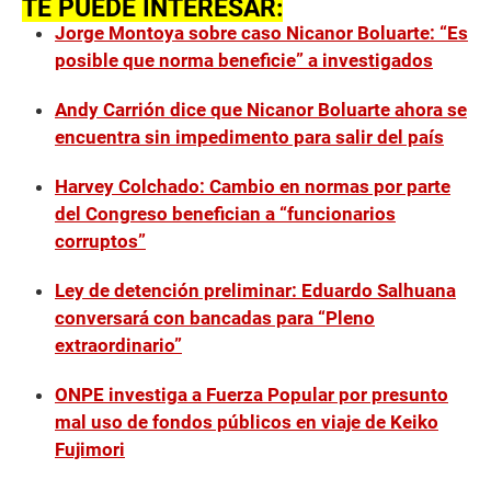
TE PUEDE INTERESAR:
Jorge Montoya sobre caso Nicanor Boluarte: “Es
posible que norma beneficie” a investigados
Andy Carrión dice que Nicanor Boluarte ahora se
encuentra sin impedimento para salir del país
Harvey Colchado: Cambio en normas por parte
del Congreso benefician a “funcionarios
corruptos”
Ley de detención preliminar: Eduardo Salhuana
conversará con bancadas para “Pleno
extraordinario”
ONPE investiga a Fuerza Popular por presunto
mal uso de fondos públicos en viaje de Keiko
Fujimori