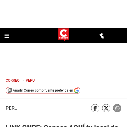
CORREO
>
PERU
Añadir
Correo
como fuente preferida en
PERÚ