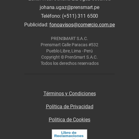
johana.ugaz@prensmart.pe
Teléfono: (+511) 311 6500
Publicidad:
fonoavisos@comercio.com.pe
PRENSMART S.A.C.
Prensmart Calle Paracas #532
Pueblo Libre, Lima - Perú
Copyright © PrenSmart S.A.C.
Todos los derechos reservados
Términos y Condiciones
Política de Privacidad
Politica de Cookies