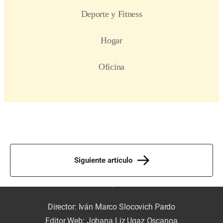
Siguiente artículo
Director: Iván Marco Slocovich Pardo
Editor Web: Johana Liz Ugaz Oscanoa