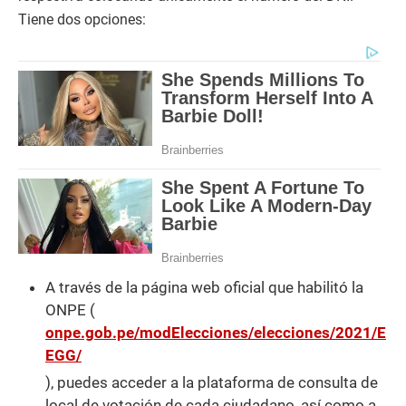
Tiene dos opciones:
A través de la página web oficial que habilitó la
ONPE (
onpe.gob.pe/modElecciones/elecciones/2021/E
EGG/
), puedes acceder a la plataforma de consulta de
local de votación de cada ciudadano, así como a