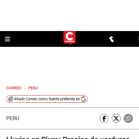
CORREO
>
PERU
Añadir
Correo
como fuente preferida en
PERÚ