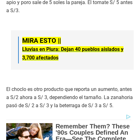
apio y poro sale de 5 soles la pareja. El tomate S/ 5 antes
a S/3.
MIRA ESTO ||
Lluvias en Piura: Dejan 40 pueblos aislados y
3,700 afectados
El choclo es otro producto que reporta un aumento, antes
a S/2 ahora a S/ 3, dependiendo el tamaño. La zanahoria
pasó de S/ 2 a S/ 3 y la beterraga de S/ 3 a S/ 5.