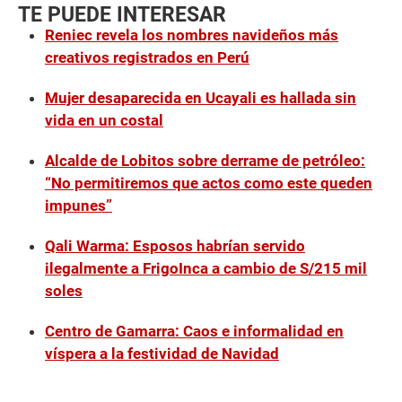
TE PUEDE INTERESAR
Reniec revela los nombres navideños más
creativos registrados en Perú
Mujer desaparecida en Ucayali es hallada sin
vida en un costal
Alcalde de Lobitos sobre derrame de petróleo:
“No permitiremos que actos como este queden
impunes”
Qali Warma: Esposos habrían servido
ilegalmente a FrigoInca a cambio de S/215 mil
soles
Centro de Gamarra: Caos e informalidad en
víspera a la festividad de Navidad