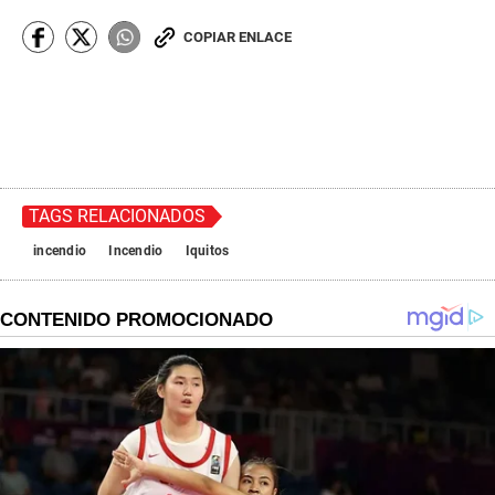
COPIAR ENLACE
TAGS RELACIONADOS
incendio
Incendio
Iquitos