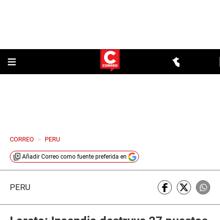
CORREO
>
PERU
Añadir
Correo
como fuente preferida en
PERÚ