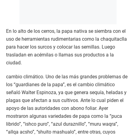
En lo alto de los cerros, la papa nativa se siembra con el
uso de herramientas rudimentarias como la chaquitaclla
para hacer los surcos y colocar las semillas. Luego
trasladan en acémilas o llamas sus productos a la
ciudad.
cambio climático. Uno de las más grandes problemas de
los “guardianes de la papa”, es el cambio climático
señaló Walter Espinoza, ya que genera sequía, heladas y
plagas que afectan a sus cultivos. Ante lo cual piden el
apoyo de las autoridades con abono foliar. Ayer
mostraron algunas variedades de papa como la “puca
librido”, “ishco puro”, “azul duraznillo”, “muru waqra”,
“allqa acsho”, “shuito mashualo”, entre otras, cuyos