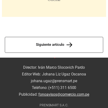
Siguiente artículo
Director: Iván Marco Slocovich Pardo
Editor Web: Johana Liz Ugaz Oscanoa
johana.ugaz@prensmart.pe
Teléfono: (+511) 311 6500
Publicidad:
fonoavisos@comercio.com.pe
PRENSMART S.A.C.