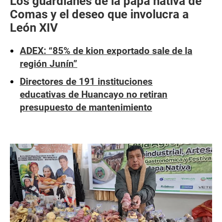
Los guardianes de la papa nativa de
Comas y el deseo que involucra a
León XIV
ADEX: “85% de kion exportado sale de la
región Junín”
Directores de 191 instituciones
educativas de Huancayo no retiran
presupuesto de mantenimiento