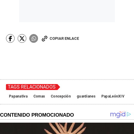
COPIAR ENLACE
TAGS RELACIONADOS
Papanativa
Comas
Concepción
guardianes
PapaLeónXIV