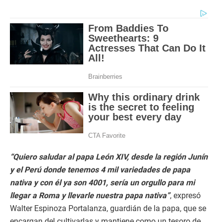
“Quiero saludar al papa León XIV, desde la región Junín
y el Perú donde tenemos 4 mil variedades de papa
nativa y con él ya son 4001, sería un orgullo para mi
llegar a Roma y llevarle nuestra papa nativa”
, expresó
Walter Espinoza Portalanza, guardián de la papa, que se
encargan del cultivarlas y mantiene como un tesoro de