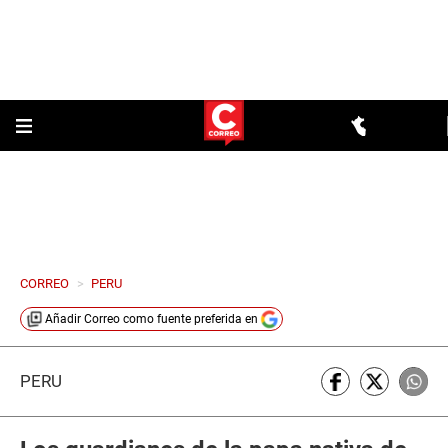
CORREO
>
PERU
Añadir
Correo
como fuente preferida en
PERÚ