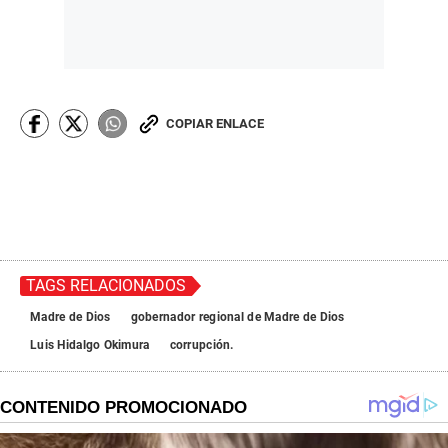
COPIAR ENLACE
TAGS RELACIONADOS
Madre de Dios
gobernador regional de Madre de Dios
Luis Hidalgo Okimura
corrupción.