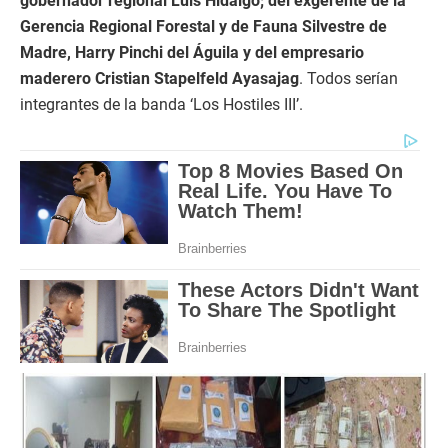
gobernador regional Luis Hidalgo; del exgerente de la
Gerencia Regional Forestal y de Fauna Silvestre de
Madre, Harry Pinchi del Águila y del empresario
maderero Cristian Stapelfeld Ayasajag
. Todos serían
integrantes de la banda ‘Los Hostiles III’.