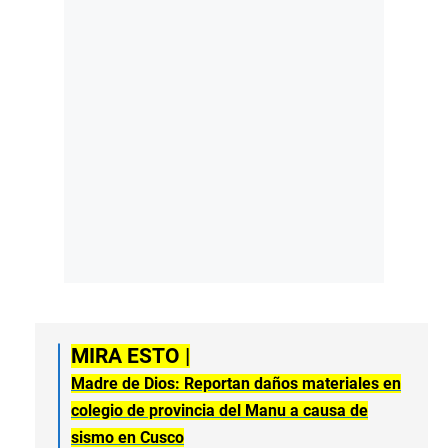
MIRA ESTO |
Madre de Dios: Reportan daños materiales en
colegio de provincia del Manu a causa de
sismo en Cusco