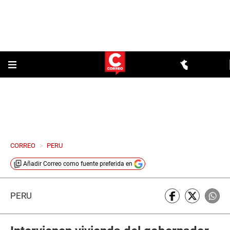
CORREO
>
PERU
Añadir
Correo
como fuente preferida en
PERÚ