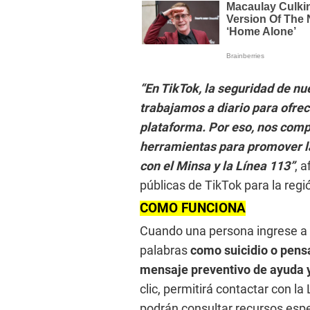
“En TikTok, la seguridad de n
trabajamos a diario para ofrec
plataforma. Por eso, nos comp
herramientas para promover la
con el Minsa y la Línea 113”
, 
públicas de TikTok para la regi
COMO FUNCIONA
Cuando una persona ingrese a T
palabras
como suicidio o pens
mensaje preventivo de ayuda y
clic, permitirá contactar con l
podrán consultar recursos espe