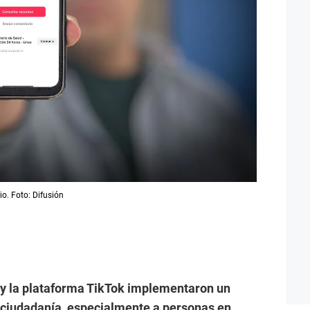
io. Foto: Difusión
) y la plataforma TikTok implementaron un
 ciudadanía, especialmente a personas en