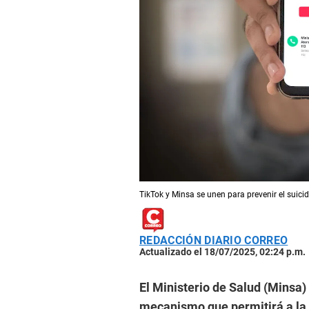
TikTok y Minsa se unen para prevenir el suicid
REDACCIÓN DIARIO CORREO
Actualizado el 18/07/2025, 02:24 p.m.
El Ministerio de Salud (Minsa
mecanismo que permitirá a la