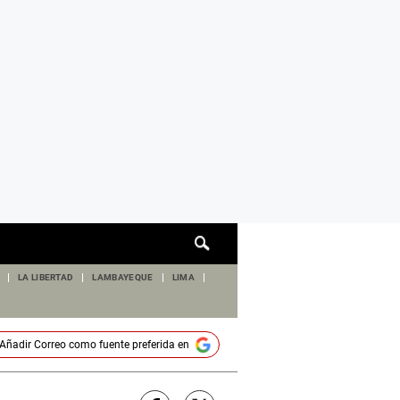
Cuadro
de
búsqueda
LA LIBERTAD
LAMBAYEQUE
LIMA
Añadir
Correo
como fuente preferida en