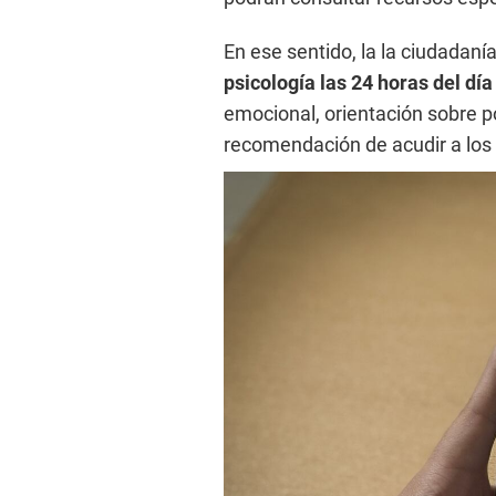
En ese sentido, la la ciudadaní
psicología las 24 horas del dí
emocional, orientación sobre po
recomendación de acudir a los 