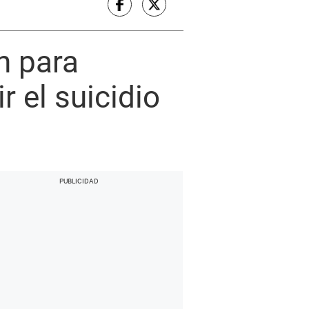
n para
r el suicidio