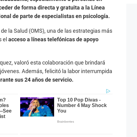
ceder de forma directa y gratuita a la Línea
onal de parte de especialistas en psicología.
de la Salud (OMS), una de las estrategias más
s el
acceso a líneas telefónicas de apoyo
squez, valoró esta colaboración que brindará
 jóvenes. Además, felicitó la labor interrumpida
urante sus 24 años de servicio.