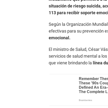
situación de riesgo suicida, ac
113 para recibir soporte emoci
Según la Organización Mundial 
efectivas para su prevención e
emocional.
El ministro de Salud, César Vá
servicios de salud mental a los
que viene brindando la
línea d