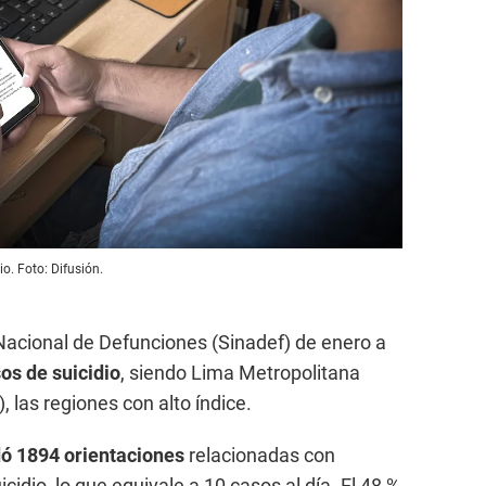
io. Foto: Difusión.
Nacional de Defunciones (Sinadef) de enero a
os de suicidio
, siendo Lima Metropolitana
, las regiones con alto índice.
dó 1894 orientaciones
relacionadas con
icidio, lo que equivale a 10 casos al día. El 48 %