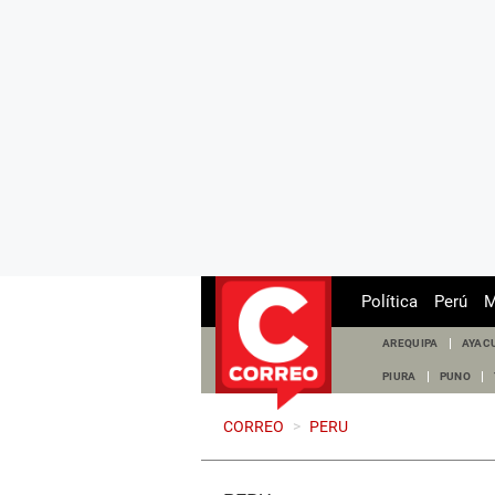
Política
Perú
M
AREQUIPA
AYAC
PIURA
PUNO
CORREO
>
PERU