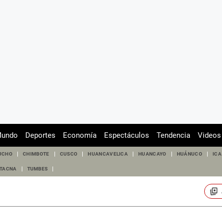
undo
Deportes
Economía
Espectáculos
Tendencia
Videos
UCHO
CHIMBOTE
CUSCO
HUANCAVELICA
HUANCAYO
HUÁNUCO
ICA
TACNA
TUMBES