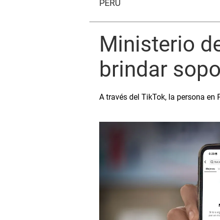
PERÚ
Ministerio d
brindar sopo
A través del TikTok, la persona en