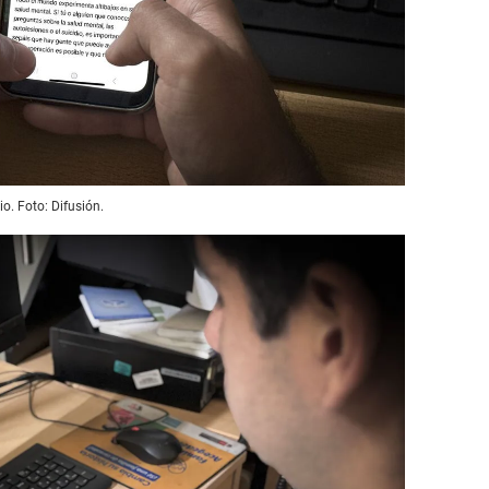
io. Foto: Difusión.