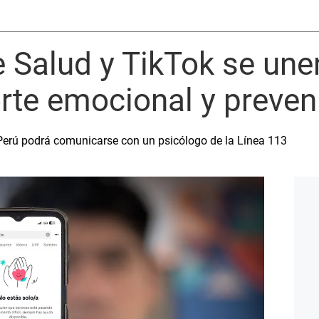
e Salud y TikTok se une
rte emocional y preveni
 Perú podrá comunicarse con un psicólogo de la Línea 113