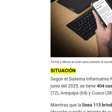
TikTok y Minsa se unen para prevenir el suicid
SITUACIÓN
Según el Sistema Informativo 
junio del 2025, se tiene
404 cas
(72), Arequipa (64) y Cusco (38)
Mientras que la
línea 113 brin
ideación suicida e intento de su