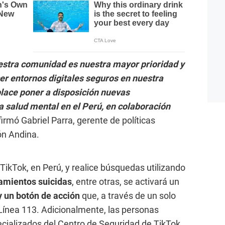
uestra comunidad es nuestra mayor prioridad y
er entornos digitales seguros en nuestra
lace poner a disposición nuevas
 salud mental en el Perú, en colaboración
afirmó Gabriel Parra, gerente de políticas
ón Andina.
ikTok, en Perú, y realice búsquedas utilizando
amientos suicidas
, entre otras, se activará un
 un botón de acción
que, a través de un solo
a Línea 113. Adicionalmente, las personas
cializados del Centro de Seguridad de TikTok.