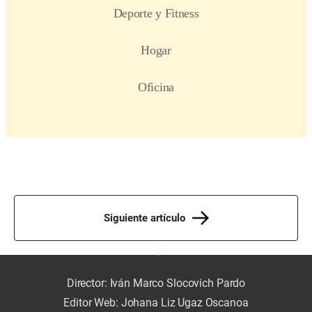
Siguiente artículo
Director: Iván Marco Slocovich Pardo
Editor Web: Johana Liz Ugaz Oscanoa