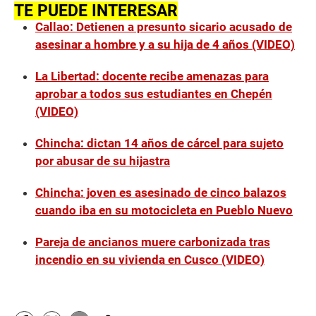
TE PUEDE INTERESAR
Callao: Detienen a presunto sicario acusado de
asesinar a hombre y a su hija de 4 años (VIDEO)
La Libertad: docente recibe amenazas para
aprobar a todos sus estudiantes en Chepén
(VIDEO)
Chincha: dictan 14 años de cárcel para sujeto
por abusar de su hijastra
Chincha: joven es asesinado de cinco balazos
cuando iba en su motocicleta en Pueblo Nuevo
Pareja de ancianos muere carbonizada tras
incendio en su vivienda en Cusco (VIDEO)