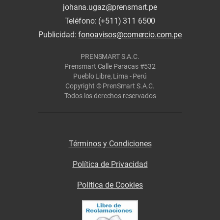
johana.ugaz@prensmart.pe
Teléfono: (+511) 311 6500
Publicidad:
fonoavisos@comercio.com.pe
PRENSMART S.A.C.
Prensmart Calle Paracas #532
Pueblo Libre, Lima - Perú
Copyright © PrenSmart S.A.C.
Todos los derechos reservados
Términos y Condiciones
Política de Privacidad
Politica de Cookies