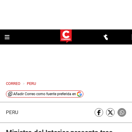
CORREO
>
PERU
Añadir
Correo
como fuente preferida en
PERÚ