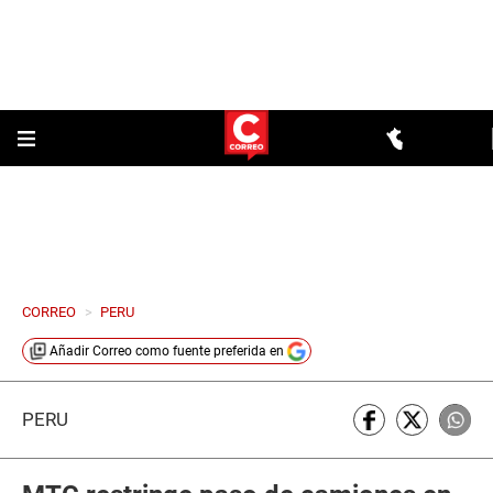
CORREO
>
PERU
Añadir
Correo
como fuente preferida en
PERÚ