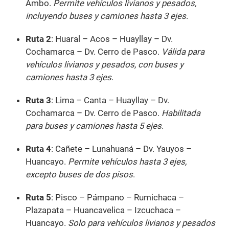
Ambo.
Permite vehículos livianos y pesados,
incluyendo buses y camiones hasta 3 ejes
.
Ruta 2
: Huaral – Acos – Huayllay – Dv.
Cochamarca – Dv. Cerro de Pasco.
Válida para
vehículos livianos y pesados, con buses y
camiones hasta 3 ejes
.
Ruta 3
: Lima – Canta – Huayllay – Dv.
Cochamarca – Dv. Cerro de Pasco.
Habilitada
para buses y camiones hasta 5 ejes
.
Ruta 4
: Cañete – Lunahuaná – Dv. Yauyos –
Huancayo.
Permite vehículos hasta 3 ejes,
excepto buses de dos pisos
.
Ruta 5
: Pisco – Pámpano – Rumichaca –
Plazapata – Huancavelica – Izcuchaca –
Huancayo.
Solo para vehículos livianos y pesados