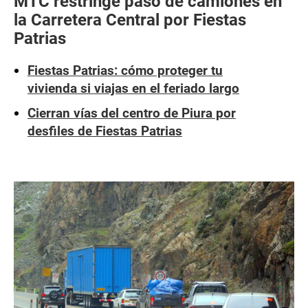
MTC restringe paso de camiones en
la Carretera Central por Fiestas
Patrias
Fiestas Patrias: cómo proteger tu
vivienda si viajas en el feriado largo
Cierran vías del centro de Piura por
desfiles de Fiestas Patrias