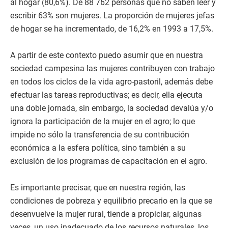
al hogar (80,6%). De 88 762 personas que no saben leer y
escribir 63% son mujeres. La proporción de mujeres jefas
de hogar se ha incrementado, de 16,2% en 1993 a 17,5%.
A partir de este contexto puedo asumir que en nuestra
sociedad campesina las mujeres contribuyen con trabajo
en todos los ciclos de la vida agro-pastoril, además debe
efectuar las tareas reproductivas; es decir, ella ejecuta
una doble jornada, sin embargo, la sociedad devalúa y/o
ignora la participación de la mujer en el agro; lo que
impide no sólo la transferencia de su contribución
económica a la esfera política, sino también a su
exclusión de los programas de capacitación en el agro.
Es importante precisar, que en nuestra región, las
condiciones de pobreza y equilibrio precario en la que se
desenvuelve la mujer rural, tiende a propiciar, algunas
veces, un uso inadecuado de los recursos naturales, los