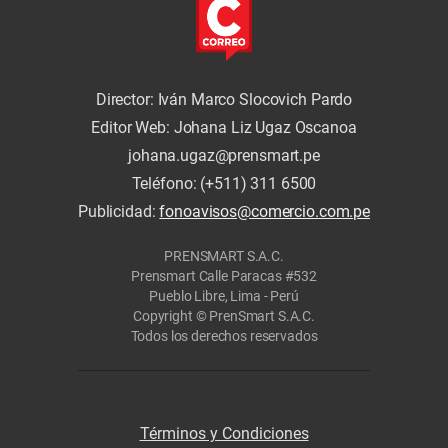
Director: Iván Marco Slocovich Pardo
Editor Web: Johana Liz Ugaz Oscanoa
johana.ugaz@prensmart.pe
Teléfono: (+511) 311 6500
Publicidad:
fonoavisos@comercio.com.pe
PRENSMART S.A.C.
Prensmart Calle Paracas #532
Pueblo Libre, Lima - Perú
Copyright © PrenSmart S.A.C.
Todos los derechos reservados
Términos y Condiciones