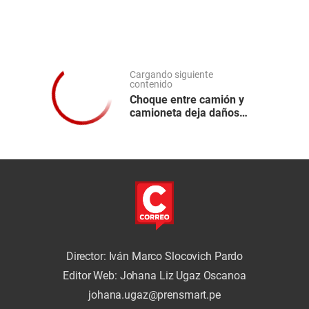
Cargando siguiente
contenido
Choque entre camión y
camioneta deja daños
materiales en la
Carretera Central
Director: Iván Marco Slocovich Pardo
Editor Web: Johana Liz Ugaz Oscanoa
johana.ugaz@prensmart.pe