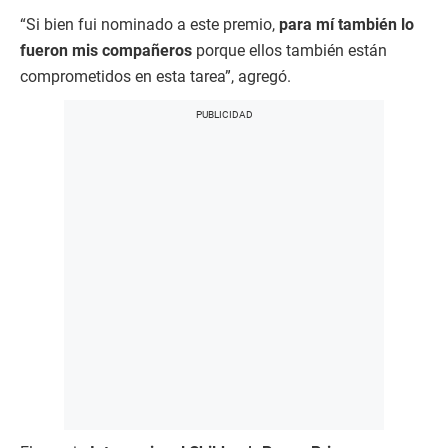
“Si bien fui nominado a este premio,
para mí también lo
fueron mis compañeros
porque ellos también están
comprometidos en esta tarea”, agregó.