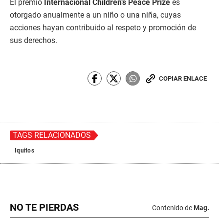
El premio
Internacional Children’s Peace Prize
es
otorgado anualmente a un niño o una niña, cuyas
acciones hayan contribuido al respeto y promoción de
sus derechos.
COPIAR ENLACE
TAGS RELACIONADOS
Iquitos
NO TE PIERDAS
Contenido de
Mag.