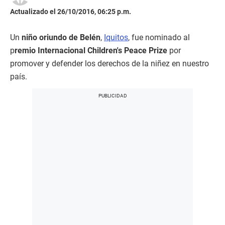
Actualizado el 26/10/2016, 06:25 p.m.
Un
niño oriundo de Belén
,
Iquitos
, fue nominado al
p
remio Internacional Children's Peace Prize
por
promover y defender los derechos de la niñez en nuestro
país.