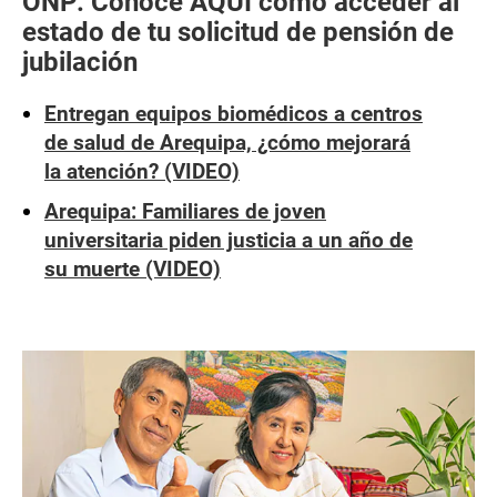
ONP: Conoce AQUÍ cómo acceder al
estado de tu solicitud de pensión de
jubilación
Entregan equipos biomédicos a centros
de salud de Arequipa, ¿cómo mejorará
la atención? (VIDEO)
Arequipa: Familiares de joven
universitaria piden justicia a un año de
su muerte (VIDEO)