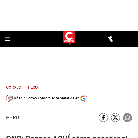
CORREO
>
PERU
Añadir
Correo
como fuente preferida en
PERÚ