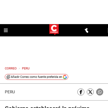
CORREO
>
PERU
Añadir
Correo
como fuente preferida en
PERÚ