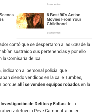
jador contó que se despertaron a las 6:30 de la
abían sustraído sus pertenencias y por ello
n la Comisaría de Ica.
indicaron al personal policial que
taban siendo vendidos en la calle Tumbes,
da porque
allí se venden equipos robados
en la
Investigación de Delitos y Faltas
de la
rativo y detuvo a Peve Gamonal, a quien