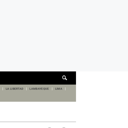
Cuadro
de
búsqueda
LA LIBERTAD
LAMBAYEQUE
LIMA