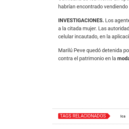
habrían encontrado vendiendo 
INVESTIGACIONES.
Los agente
a la citada mujer. Las autorida
celular incautado, en la aplica
Marilú Peve quedó detenida po
contra el patrimonio en la
modal
TAGS RELACIONADOS
Ica