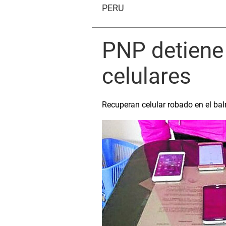
PERÚ
PNP detiene 
celulares
Recuperan celular robado en el ba