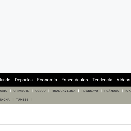
undo
Deportes
Economía
Espectáculos
Tendencia
Videos
UCHO
CHIMBOTE
CUSCO
HUANCAVELICA
HUANCAYO
HUÁNUCO
ICA
TACNA
TUMBES