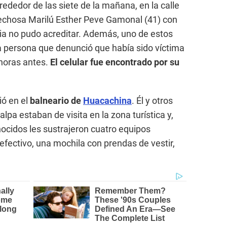
lrededor de las siete de la mañana, en la calle
echosa Marilú Esther Peve Gamonal (41) con
ia no pudo acreditar. Además, uno de estos
a persona que denunció que había sido víctima
 horas antes.
El celular fue encontrado por su
ió en el
balneario de
Huacachina
. Él y otros
lpa estaban de visita en la zona turística y,
cidos les sustrajeron cuatro equipos
 efectivo, una mochila con prendas de vestir,