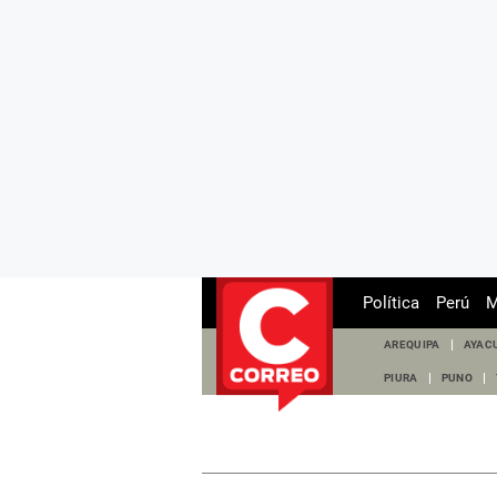
Política
Perú
M
AREQUIPA
AYAC
PIURA
PUNO