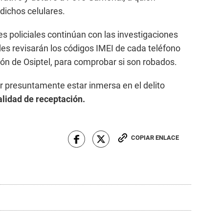
dichos celulares.
s policiales continúan con las investigaciones
des revisarán los códigos IMEI de cada teléfono
ción de Osiptel, para comprobar si son robados.
r presuntamente estar inmersa en el delito
idad de receptación.
COPIAR ENLACE