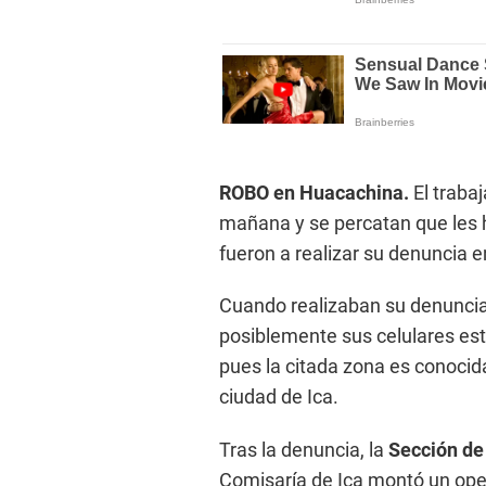
ROBO en Huacachina.
El traba
mañana y se percatan que les h
fueron a realizar su denuncia e
Cuando realizaban su denuncia, 
posiblemente sus celulares es
pues la citada zona es conoci
ciudad de Ica.
Tras la denuncia, la
Sección de 
Comisaría de Ica montó un ope