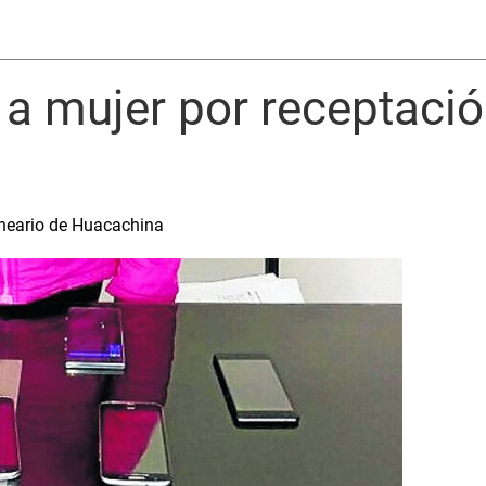
a mujer por receptació
lneario de Huacachina