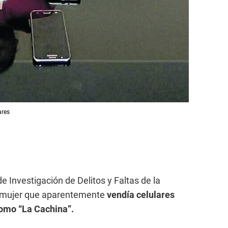
ares
de Investigación de Delitos y Faltas de la
a mujer que aparentemente
vendía celulares
como “La Cachina”.