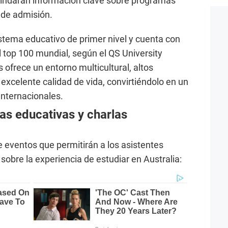
brindarán información clave sobre programas
 de admisión.
istema educativo de primer nivel y cuenta con
 top 100 mundial, según el QS University
ofrece un entorno multicultural, altos
excelente calidad de vida, convirtiéndolo en un
internacionales.
as educativas y charlas
e eventos que permitirán a los asistentes
obre la experiencia de estudiar en Australia: