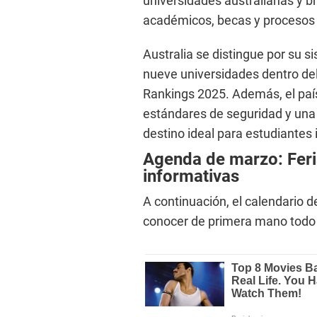
universidades australianas y 
académicos, becas y procesos
Australia se distingue por su s
nueve universidades dentro del
Rankings 2025. Además, el país 
estándares de seguridad y una 
destino ideal para estudiantes 
Agenda de marzo: Feri
informativas
A continuación, el calendario d
conocer de primera mano todo s