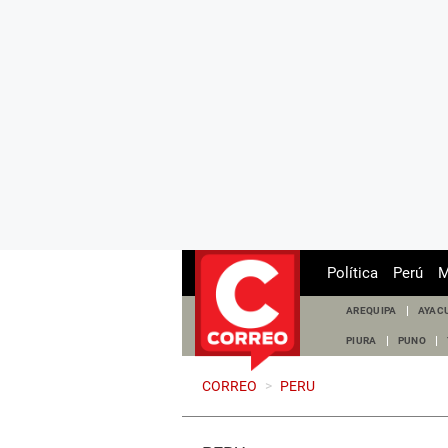
Política
Perú
M
AREQUIPA
AYAC
PIURA
PUNO
CORREO
>
PERU