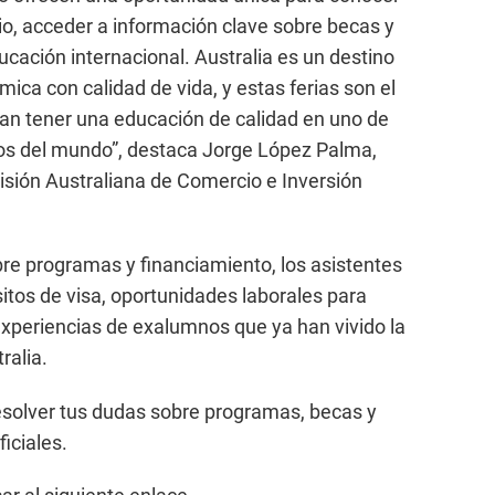
io, acceder a información clave sobre becas y
cación internacional. Australia es un destino
ca con calidad de vida, y estas ferias son el
an tener una educación de calidad en uno de
os del mundo”, destaca Jorge López Palma,
sión Australiana de Comercio e Inversión
re programas y financiamiento, los asistentes
itos de visa, oportunidades laborales para
experiencias de exalumnos que ya han vivido la
ralia.
esolver tus dudas sobre programas, becas y
iciales.