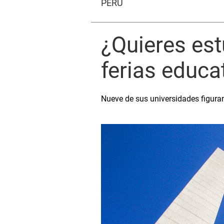
PERÚ
¿Quieres est
ferias educa
Nueve de sus universidades figura