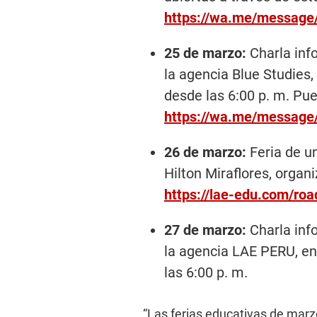
https://wa.me/messa
25 de marzo:
Charla info
la agencia Blue Studies
desde las 6:00 p. m. Pue
https://wa.me/messa
26 de marzo:
Feria de un
Hilton Miraflores, organ
https://lae-edu.com/ro
27 de marzo:
Charla inf
la agencia LAE PERU, en
las 6:00 p. m.
“Las ferias educativas de mar