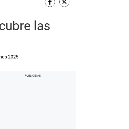
cubre las
ings 2025.