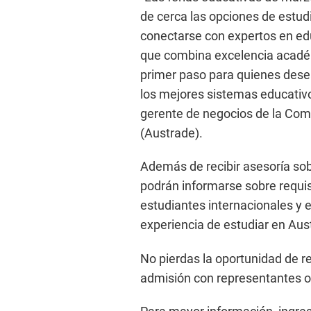
de cerca las opciones de estud
conectarse con expertos en edu
que combina excelencia académi
primer paso para quienes dese
los mejores sistemas educativ
gerente de negocios de la Comi
(Austrade).
Además de recibir asesoría sob
podrán informarse sobre requis
estudiantes internacionales y 
experiencia de estudiar en Aust
No pierdas la oportunidad de r
admisión con representantes of