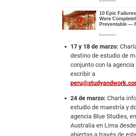
17 y 18 de marzo:
Charla
destino de estudio de m
conjunto con la agencia
escribir a
peru@studyandwork.co
24 de marzo:
Charla inf
estudio de maestría y do
agencia Blue Studies, en
Australia en Lima desde 
abiertas a través de est