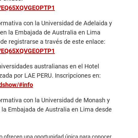
ge/EQ65XQVGEOPTP1
rmativa con la Universidad de Adelaida y
, en la Embajada de Australia en Lima
de registrarse a través de este enlace:
ge/EQ65XQVGEOPTP1
iversidades australianas en el Hotel
izada por LAE PERU. Inscripciones en:
adshow/#info
ormativa con la Universidad de Monash y
 la Embajada de Australia en Lima desde
zo ofrecen una oportunidad única para conocer