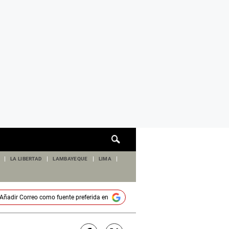
Cuadro
de
búsqueda
LA LIBERTAD
LAMBAYEQUE
LIMA
Añadir
Correo
como fuente preferida en