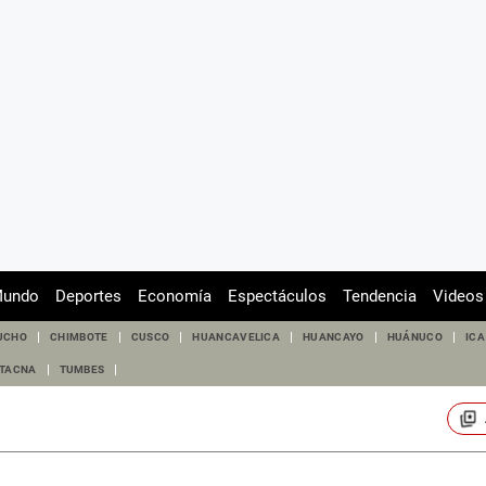
undo
Deportes
Economía
Espectáculos
Tendencia
Videos
UCHO
CHIMBOTE
CUSCO
HUANCAVELICA
HUANCAYO
HUÁNUCO
ICA
TACNA
TUMBES