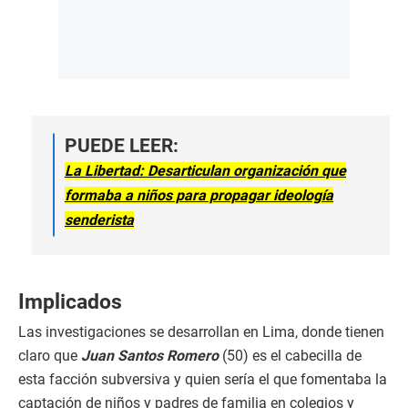
PUEDE LEER:
La Libertad: Desarticulan organización que
formaba a niños para propagar ideología
senderista
Implicados
Las investigaciones se desarrollan en Lima, donde tienen
claro que
Juan Santos Romero
(50) es el cabecilla de
esta facción subversiva y quien sería el que fomentaba la
captación de niños y padres de familia en colegios y