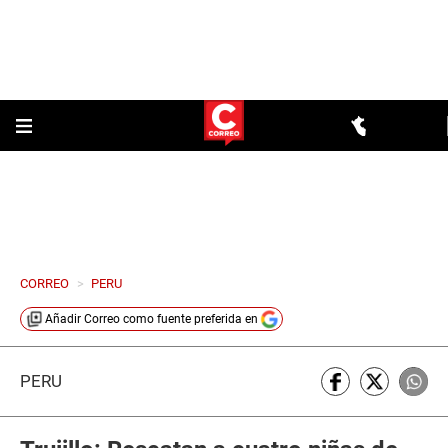
CORREO
>
PERU
Añadir
Correo
como fuente preferida en
PERÚ