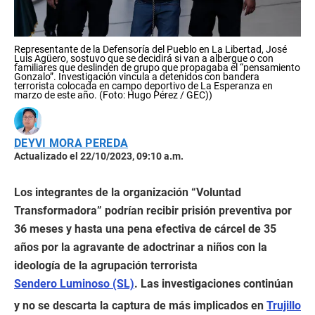
Representante de la Defensoría del Pueblo en La Libertad, José
Luis Agüero, sostuvo que se decidirá si van a albergue o con
familiares que deslinden de grupo que propagaba el “pensamiento
Gonzalo”. Investigación vincula a detenidos con bandera
terrorista colocada en campo deportivo de La Esperanza en
marzo de este año. (Foto: Hugo Pérez / GEC))
DEYVI MORA PEREDA
Actualizado el 22/10/2023, 09:10 a.m.
Los integrantes de la organización “Voluntad
Transformadora” podrían recibir prisión preventiva por
36 meses y hasta una pena efectiva de cárcel de 35
años por la agravante de adoctrinar a niños con la
ideología de la agrupación terrorista
Sendero Luminoso (SL)
. Las investigaciones continúan
y no se descarta la captura de más implicados en
Trujillo