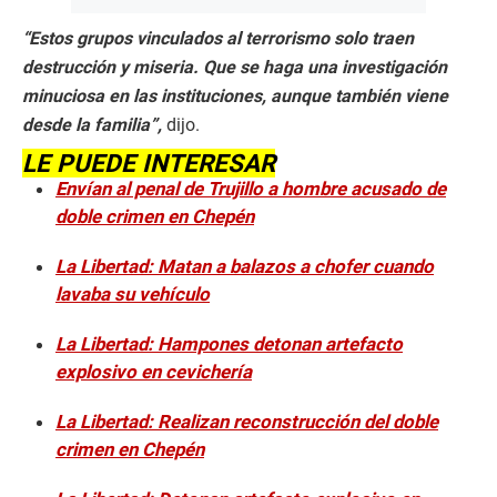
“Estos grupos vinculados al terrorismo solo traen
destrucción y miseria. Que se haga una investigación
minuciosa en las instituciones, aunque también viene
desde la familia”,
dijo.
LE PUEDE INTERESAR
Envían al penal de Trujillo a hombre acusado de
doble crimen en Chepén
La Libertad: Matan a balazos a chofer cuando
lavaba su vehículo
La Libertad: Hampones detonan artefacto
explosivo en cevichería
La Libertad: Realizan reconstrucción del doble
crimen en Chepén