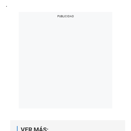
.
VER MÁS: