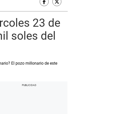
rcoles 23 de
l soles del
nario? El pozo millonario de este