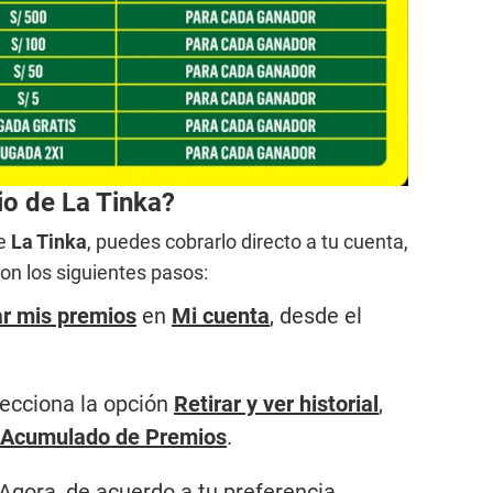
o de La Tinka?
de
La Tinka
, puedes cobrarlo directo a tu cuenta,
con los siguientes pasos:
r mis premios
en
Mi cuenta
, desde el
lecciona la opción
Retirar y ver historial
,
Acumulado de Premios
.
Agora, de acuerdo a tu preferencia.