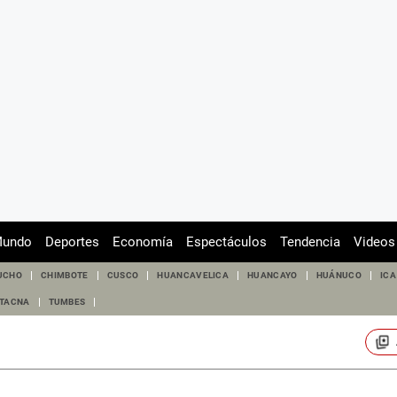
undo
Deportes
Economía
Espectáculos
Tendencia
Videos
UCHO
CHIMBOTE
CUSCO
HUANCAVELICA
HUANCAYO
HUÁNUCO
ICA
TACNA
TUMBES