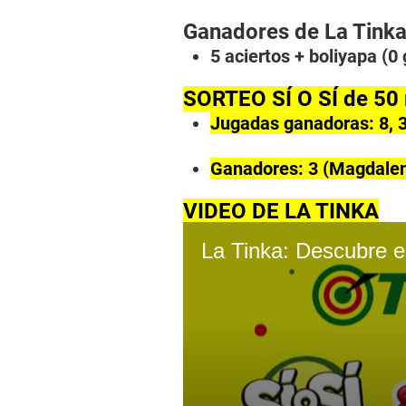
Ganadores de La Tinka
5 aciertos + boliyapa (0
SORTEO SÍ O SÍ de 50 
Jugadas ganadoras: 8, 
Ganadores: 3 (Magdalen
VIDEO DE LA TINKA