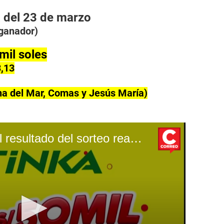
 del 23 de marzo
 ganador)
mil soles
3,13
a del Mar, Comas y Jesús María)
La Tinka: Descubre el resultado del sorteo realizado el 16/03/2022