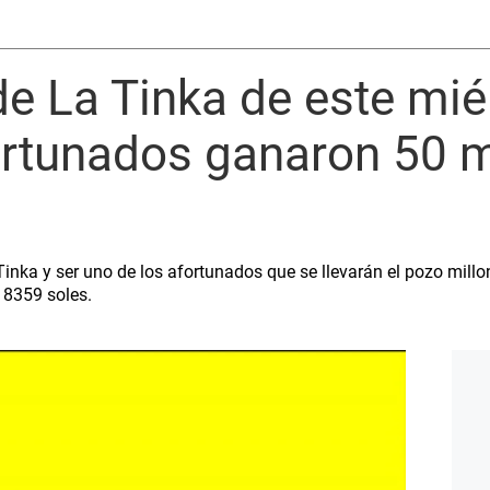
e La Tinka de este mié
rtunados ganaron 50 mi
inka y ser uno de los afortunados que se llevarán el pozo millo
 8359 soles.