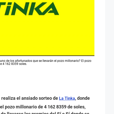
 uno de los afortunados que se llevarán el pozo millonario? El pozo
de 4 162 8359 soles.
 realiza el ansiado sorteo de
, donde
La Tinka
 el pozo millonario de 4 162 8359 de soles,
 de llevarse los premios del Sí o Sí donde se