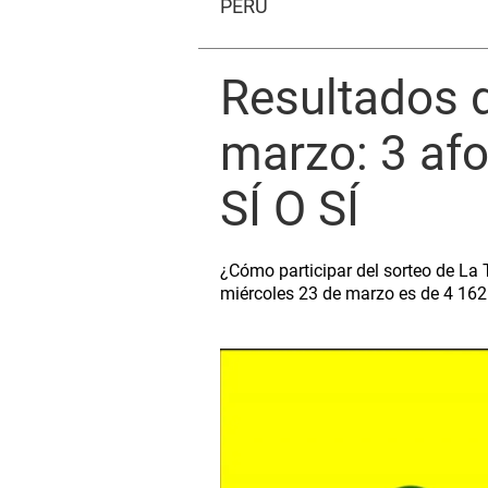
PERÚ
Resultados d
marzo: 3 afo
SÍ O SÍ
¿Cómo participar del sorteo de La T
miércoles 23 de marzo es de 4 162