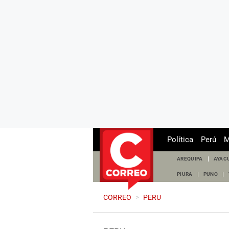
Política
Perú
M
AREQUIPA
AYAC
PIURA
PUNO
CORREO
>
PERU