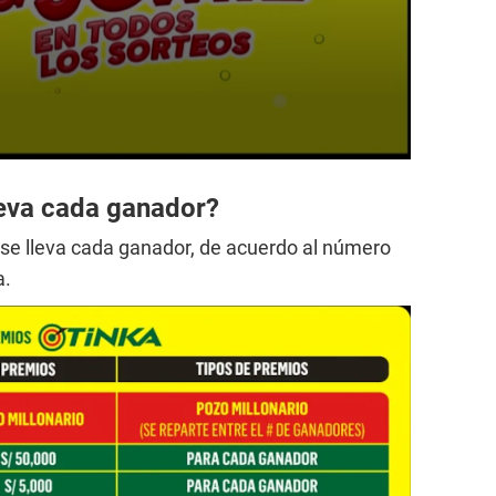
leva cada ganador?
se lleva cada ganador, de acuerdo al número
a.