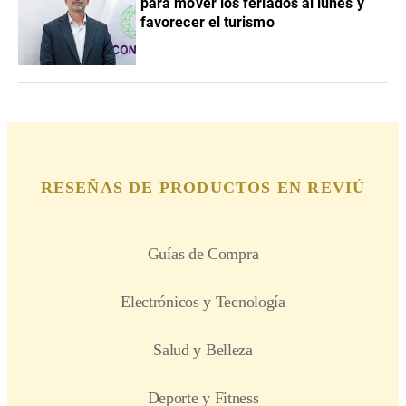
para mover los feriados al lunes y
favorecer el turismo