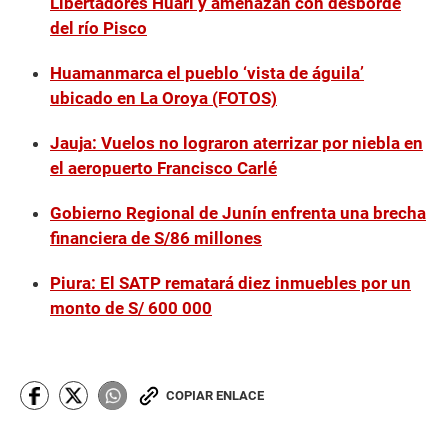
Libertadores Huari y amenazan con desborde
del río Pisco
Huamanmarca el pueblo ‘vista de águila’
ubicado en La Oroya (FOTOS)
Jauja: Vuelos no lograron aterrizar por niebla en
el aeropuerto Francisco Carlé
Gobierno Regional de Junín enfrenta una brecha
financiera de S/86 millones
Piura: El SATP rematará diez inmuebles por un
monto de S/ 600 000
COPIAR ENLACE