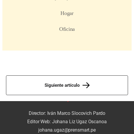
Siguiente artículo
Director: Iván Marco Slocovich Pardo
Editor Web: Johana Liz Ugaz Oscanoa
johana.ugaz@prensmart.pe