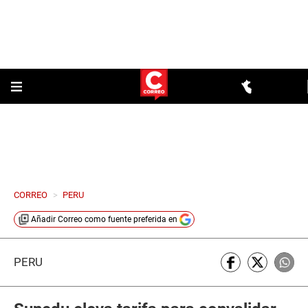
CORREO
>
PERU
Añadir
Correo
como fuente preferida en
PERÚ