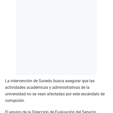
La intervención de Sunedu busca asegurar que las
actividades académicas y administrativas de la
universidad no se vean afectadas por este escándalo de
corrupción.
El equipo de la Dirección de Evaluación del Servicio