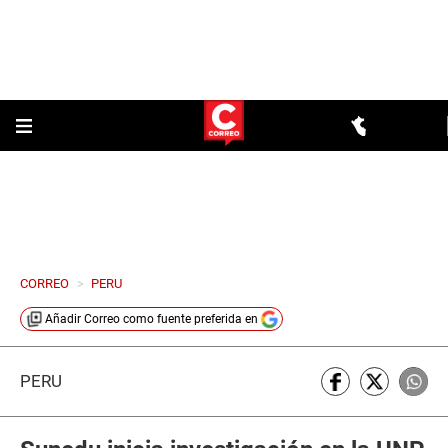
CORREO
>
PERU
Añadir
Correo
como fuente preferida en
PERÚ