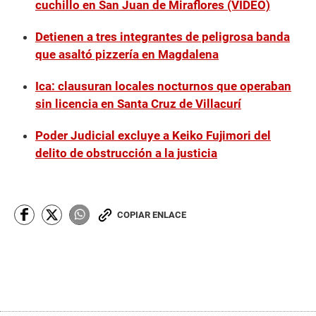
cuchillo en San Juan de Miraflores (VIDEO)
Detienen a tres integrantes de peligrosa banda
que asaltó pizzería en Magdalena
Ica: clausuran locales nocturnos que operaban
sin licencia en Santa Cruz de Villacurí
Poder Judicial excluye a Keiko Fujimori del
delito de obstrucción a la justicia
COPIAR ENLACE