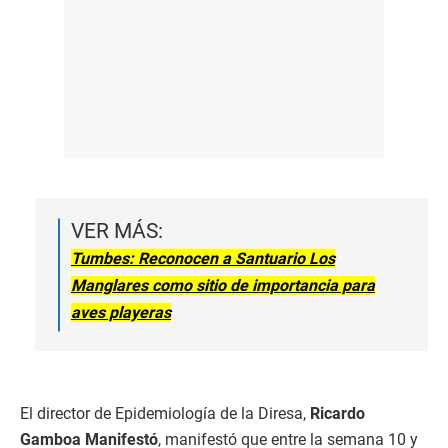
VER MÁS:
Tumbes: Reconocen a Santuario Los
Manglares como sitio de importancia para
aves playeras
El director de Epidemiología de la Diresa,
Ricardo
Gamboa Manifestó
, manifestó que
entre la semana 10 y