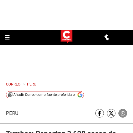
CORREO
>
PERU
Añadir
Correo
como fuente preferida en
PERÚ