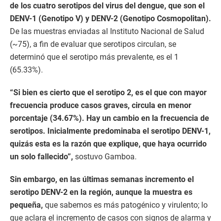
de los cuatro serotipos del virus del dengue, que son el
DENV-1 (Genotipo V) y DENV-2 (Genotipo Cosmopolitan).
De las muestras enviadas al Instituto Nacional de Salud
(~75), a fin de evaluar que serotipos circulan, se
determinó que el serotipo más prevalente, es el 1
(65.33%).
“Si bien es cierto que el serotipo 2, es el que con mayor
frecuencia produce casos graves, circula en menor
porcentaje (34.67%). Hay un cambio en la frecuencia de
serotipos. Inicialmente predominaba el serotipo DENV-1,
quizás esta es la razón que explique, que haya ocurrido
un solo fallecido”,
sostuvo Gamboa.
Sin embargo, en las últimas semanas incremento el
serotipo DENV-2 en la región, aunque la muestra es
pequeña,
que sabemos es más patogénico y virulento; lo
que aclara el incremento de casos con signos de alarma y