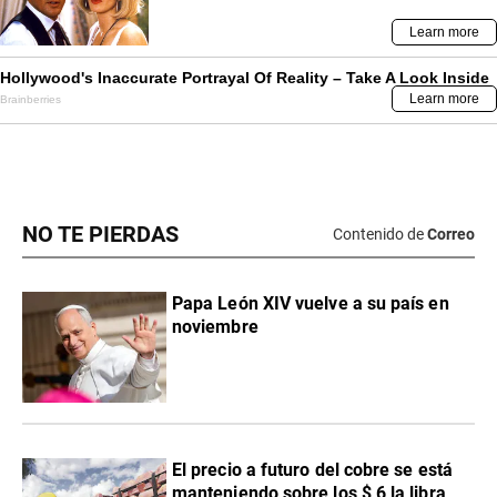
NO TE PIERDAS
Contenido de
Correo
Papa León XIV vuelve a su país en
noviembre
El precio a futuro del cobre se está
manteniendo sobre los $ 6 la libra