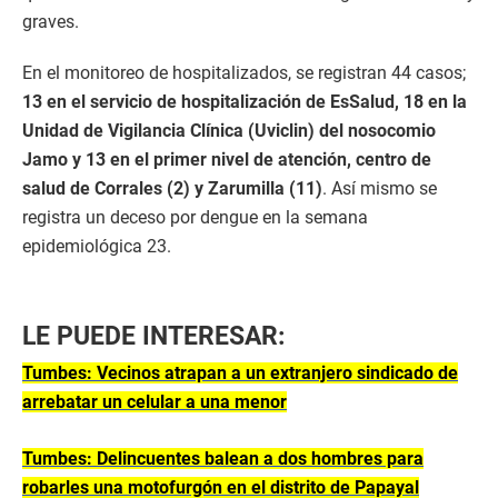
graves.
En el monitoreo de hospitalizados, se registran 44 casos;
13 en el servicio de hospitalización de EsSalud, 18 en la
Unidad de Vigilancia Clínica (Uviclin) del nosocomio
Jamo y 13 en el primer nivel de atención, centro de
salud de Corrales (2) y Zarumilla (11)
. Así mismo se
registra un deceso por dengue en la semana
epidemiológica 23.
LE PUEDE INTERESAR:
Tumbes: Vecinos atrapan a un extranjero sindicado de
arrebatar un celular a una menor
Tumbes: Delincuentes balean a dos hombres para
robarles una motofurgón en el distrito de Papayal