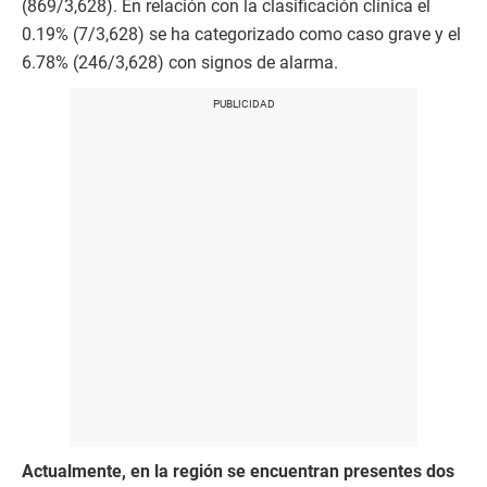
(869/3,628). En relación con la clasificación clínica el
0.19% (7/3,628) se ha categorizado como caso grave y el
6.78% (246/3,628) con signos de alarma.
Actualmente, en la región se encuentran presentes dos