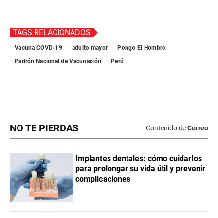
TAGS RELACIONADOS
Vacuna COVD-19
adulto mayor
Pongo El Hombro
Padrón Nacional de Vacunación
Perú
NO TE PIERDAS
Contenido de
Correo
Implantes dentales: cómo cuidarlos
para prolongar su vida útil y prevenir
complicaciones