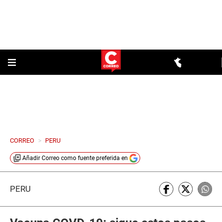
CORREO
>
PERU
Añadir
Correo
como fuente preferida en
PERÚ