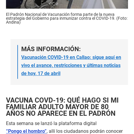
El Padrón Nacional de Vacunación forma parte de la nueva
estrategia del Gobierno para inmunizar contra el COVID-19. (Foto:
Andina)
MÁS INFORMACIÓN:
Vacunación COVID-19 en Callao: sigue aquí en
vivo el avance, restricciones y últimas noticias
de hoy, 17 de abril
VACUNA COVD-19: QUÉ HAGO SI MI
FAMILIAR ADULTO MAYOR DE 80
AÑOS NO APARECE EN EL PADRÓN
Esta semana se lanzó la plataforma digital
“Pongo el hombro”
, allí los ciudadanos podrán conocer