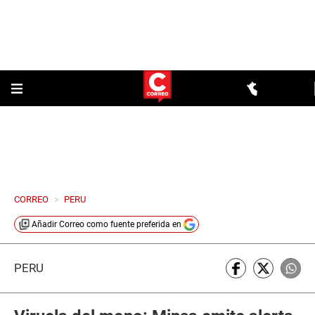
CORREO
>
PERU
Añadir
Correo
como fuente preferida en
PERÚ