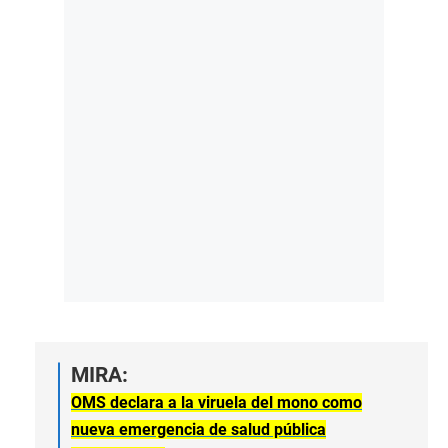
MIRA:
OMS declara a la viruela del mono como
nueva emergencia de salud pública