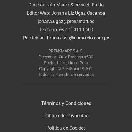
Director: Iván Marco Slocovich Pardo
Editor Web: Johana Liz Ugaz Oscanoa
johana.ugaz@prensmart.pe
Teléfono: (+511) 311 6500
Publicidad:
fonoavisos@comercio.com.pe
PRENSMART S.A.C.
Prensmart Calle Paracas #532
Pueblo Libre, Lima - Perú
Copyright © PrenSmart S.A.C.
Todos los derechos reservados
Términos y Condiciones
Política de Privacidad
Politica de Cookies