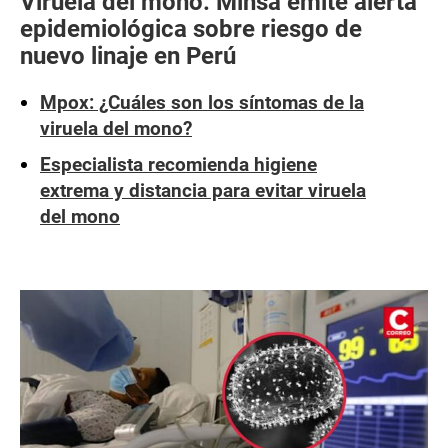
Viruela del mono: Minsa emite alerta
epidemiológica sobre riesgo de
nuevo linaje en Perú
Mpox: ¿Cuáles son los síntomas de la
viruela del mono?
Especialista recomienda higiene
extrema y distancia para evitar viruela
del mono