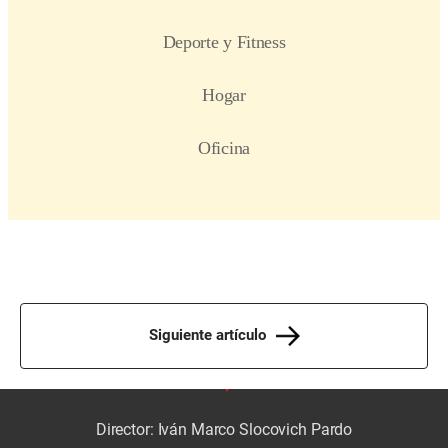
Siguiente artículo
Director: Iván Marco Slocovich Pardo