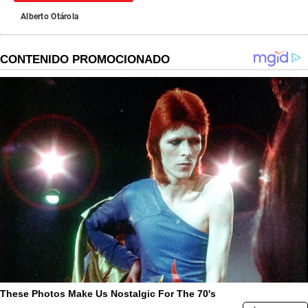
Alberto Otárola