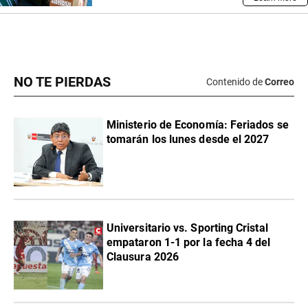
NO TE PIERDAS
Contenido de
Correo
Ministerio de Economía: Feriados se
tomarán los lunes desde el 2027
Universitario vs. Sporting Cristal
empataron 1-1 por la fecha 4 del
Clausura 2026