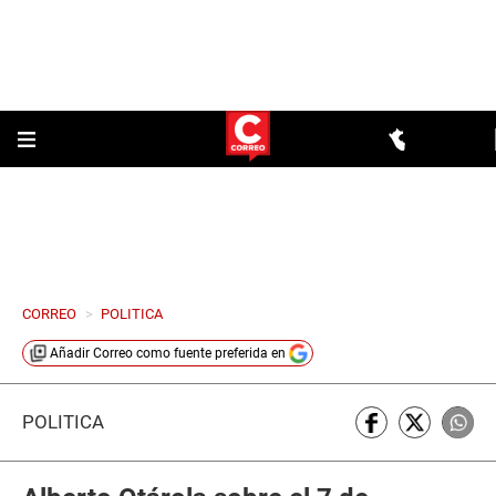
CORREO
>
POLITICA
Añadir
Correo
como fuente preferida en
POLÍTICA