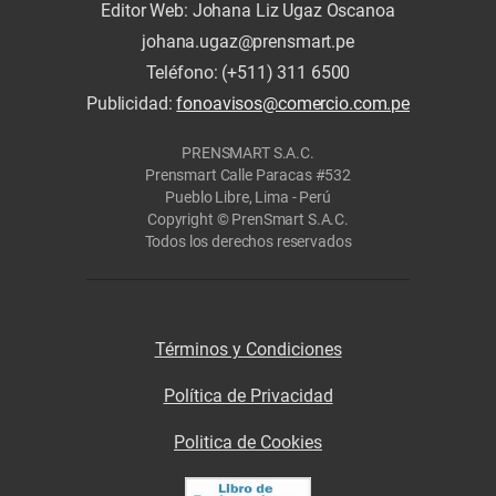
Editor Web: Johana Liz Ugaz Oscanoa
johana.ugaz@prensmart.pe
Teléfono: (+511) 311 6500
Publicidad:
fonoavisos@comercio.com.pe
PRENSMART S.A.C.
Prensmart Calle Paracas #532
Pueblo Libre, Lima - Perú
Copyright © PrenSmart S.A.C.
Todos los derechos reservados
Términos y Condiciones
Política de Privacidad
Politica de Cookies