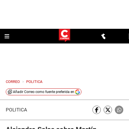
CORREO
>
POLITICA
Añadir
Correo
como fuente preferida en
POLÍTICA