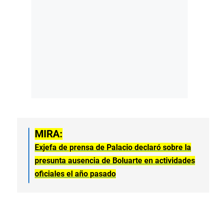
MIRA:
Exjefa de prensa de Palacio declaró sobre la
presunta ausencia de Boluarte en actividades
oficiales el año pasado