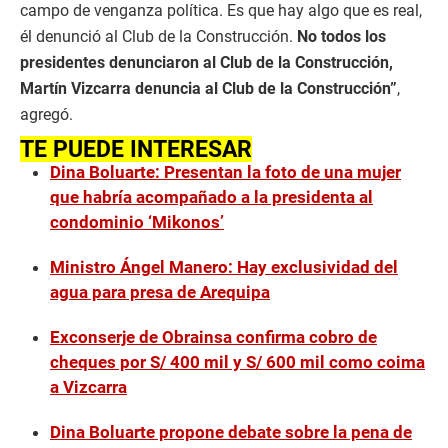
campo de venganza política. Es que hay algo que es real,
él denunció al Club de la Construcción.
No todos los
presidentes denunciaron al Club de la Construcción,
Martín Vizcarra denuncia al Club de la Construcción”
,
agregó.
TE PUEDE INTERESAR
Dina Boluarte: Presentan la foto de una mujer
que habría acompañado a la presidenta al
condominio ‘Mikonos’
Ministro Ángel Manero: Hay exclusividad del
agua para presa de Arequipa
Exconserje de Obrainsa confirma cobro de
cheques por S/ 400 mil y S/ 600 mil como coima
a Vizcarra
Dina Boluarte propone debate sobre la pena de