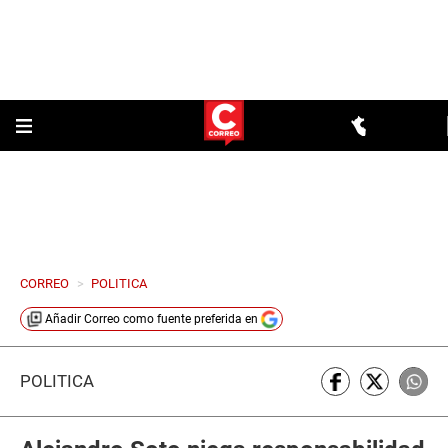
CORREO
>
POLITICA
Añadir
Correo
como fuente preferida en
POLÍTICA