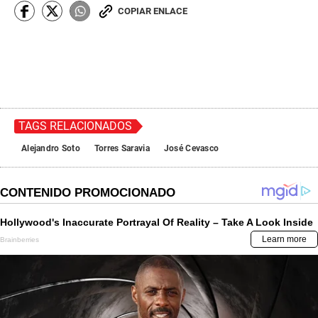
COPIAR ENLACE
TAGS RELACIONADOS
Alejandro Soto
Torres Saravia
José Cevasco