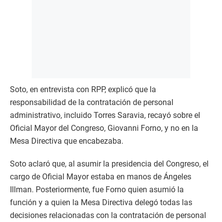
Soto, en entrevista con RPP, explicó que la
responsabilidad de la contratación de personal
administrativo, incluido Torres Saravia, recayó sobre el
Oficial Mayor del Congreso, Giovanni Forno, y no en la
Mesa Directiva que encabezaba.
Soto aclaró que, al asumir la presidencia del Congreso, el
cargo de Oficial Mayor estaba en manos de Ángeles
Illman. Posteriormente, fue Forno quien asumió la
función y a quien la Mesa Directiva delegó todas las
decisiones relacionadas con la contratación de personal