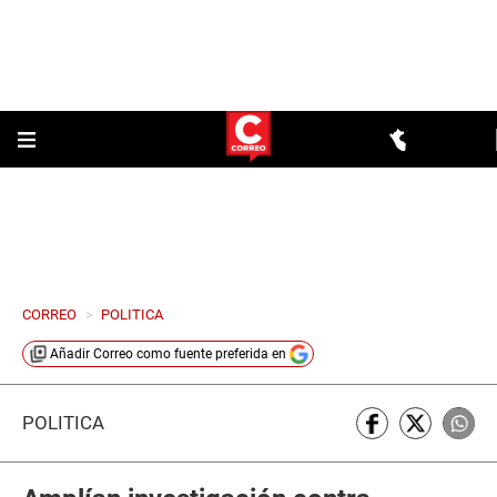
CORREO
>
POLITICA
Añadir
Correo
como fuente preferida en
POLÍTICA