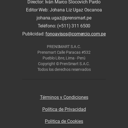
Director: Iván Marco Slocovich Pardo
Editor Web: Johana Liz Ugaz Oscanoa
johana.ugaz@prensmart.pe
Teléfono: (+511) 311 6500
Publicidad:
fonoavisos@comercio.com.pe
PRENSMART S.A.C.
Prensmart Calle Paracas #532
Pueblo Libre, Lima - Perú
Copyright © PrenSmart S.A.C.
Todos los derechos reservados
Términos y Condiciones
Política de Privacidad
Politica de Cookies