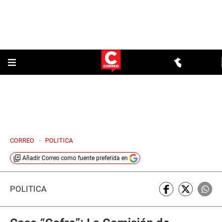
CORREO
>
POLITICA
Añadir
Correo
como fuente preferida en
POLÍTICA