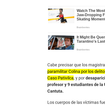
Cabe precisar que los magistra
paramilitar Colina por los delit
Caso Pativilca
, y por
desaparici
profesor y 9 estudiantes de la
Cantuta.
Los cuerpos de las víctimas fu