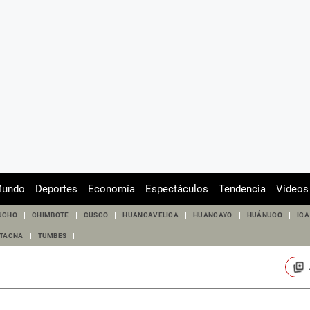
undo
Deportes
Economía
Espectáculos
Tendencia
Videos
UCHO
CHIMBOTE
CUSCO
HUANCAVELICA
HUANCAYO
HUÁNUCO
ICA
TACNA
TUMBES