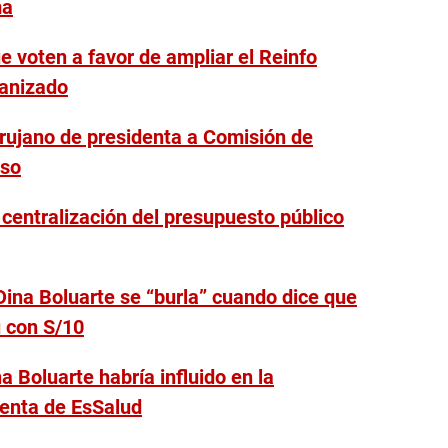
ma
 voten a favor de ampliar el Reinfo
ganizado
irujano de presidenta a Comisión de
eso
 centralización del presupuesto público
ina Boluarte se “burla” cuando dice que
 con S/10
a Boluarte habría influido en la
denta de EsSalud