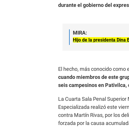
durante el gobierno del expres
MIRA:
Hijo de la presidenta Dina
El hecho, más conocido como el
cuando miembros de este grupo 
seis campesinos en Pativilca,
La Cuarta Sala Penal Superior 
Especializada realizó este vier
contra Martín Rivas, por los del
forzada por la causa acumulada