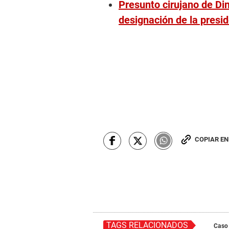
Presunto cirujano de Din
designación de la presi
COPIAR E
TAGS RELACIONADOS
Caso 