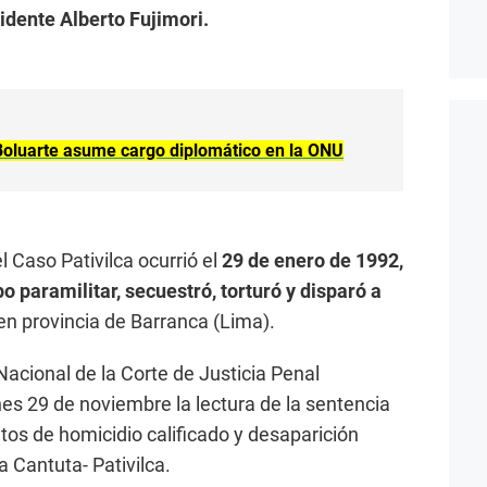
idente Alberto Fujimori.
 Boluarte asume cargo diplomático en la ONU
 Caso Pativilca ocurrió el
29 de enero de 1992,
paramilitar, secuestró, torturó y disparó a
en provincia de Barranca (Lima).
Nacional de la Corte de Justicia Penal
nes 29 de noviembre la lectura de la sentencia
itos de homicidio calificado y desaparición
 Cantuta- Pativilca.