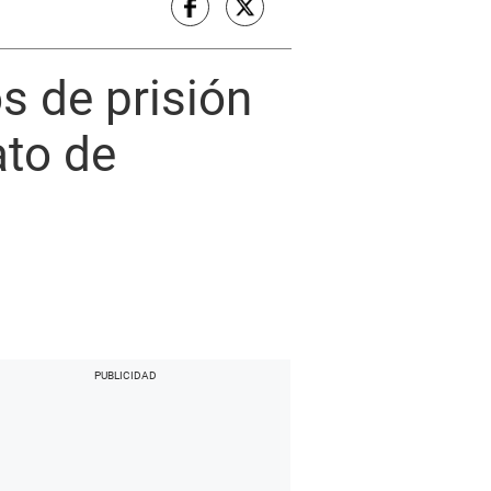
s de prisión
ato de