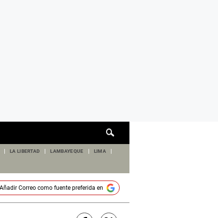
Cuadro
de
búsqueda
LA LIBERTAD
LAMBAYEQUE
LIMA
Añadir
Correo
como fuente preferida en