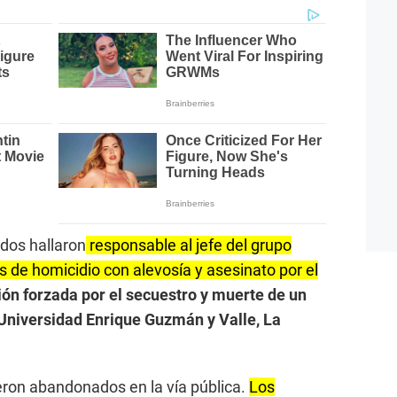
dos hallaron
responsable al jefe del grupo
os de homicidio con alevosía y asesinato por el
ón forzada por el secuestro y muerte de un
 Universidad Enrique Guzmán y Valle, La
eron abandonados en la vía pública.
Los