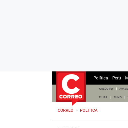
Política
Perú
M
AREQUIPA
AYAC
PIURA
PUNO
CORREO
>
POLITICA