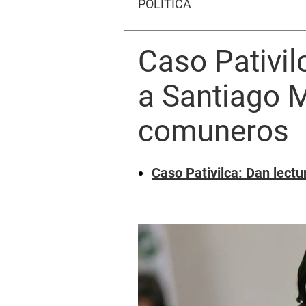
POLÍTICA
Caso Pativil
a Santiago M
comuneros
Caso Pativilca: Dan lectu