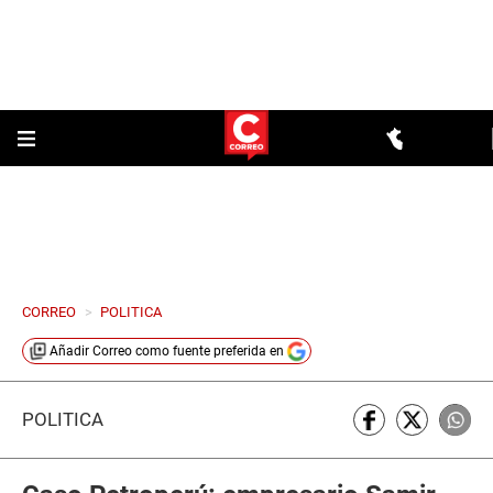
CORREO
>
POLITICA
Añadir
Correo
como fuente preferida en
POLÍTICA