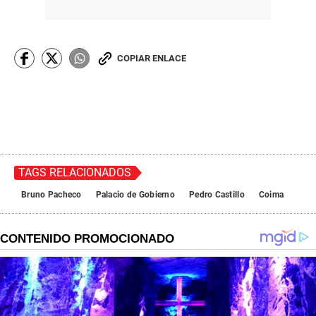
COPIAR ENLACE
TAGS RELACIONADOS
Bruno Pacheco
Palacio de Gobierno
Pedro Castillo
Coima