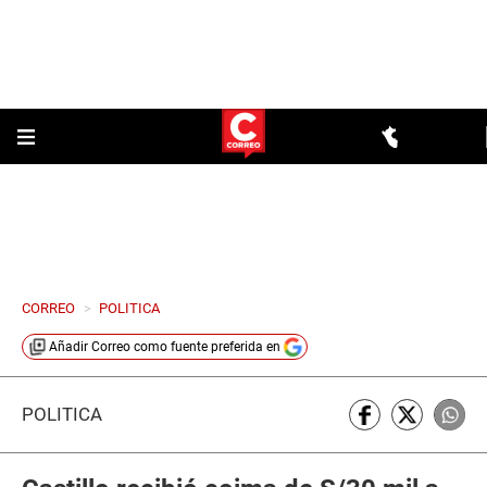
CORREO
>
POLITICA
Añadir
Correo
como fuente preferida en
POLÍTICA