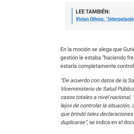
LEE TAMBIÉN:
Vivian Olivos: “Interpelaci
En la moción se alega que Guti
gestión le estaba “haciendo fre
estaría completamente contro
“De acuerdo con datos de la Sa
Viceministerio de Salud Públic
casos totales a nivel nacional, 
lejos de controlar la situación
que brindó tales declaraciones 
duplicarse”
, se indica en el do