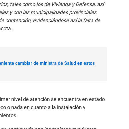
ios, tales como los de Vivienda y Defensa, así
les y con las municipalidades provinciales
de contención, evidenciándose así la falta de
acota.
niente cambiar de ministra de Salud en estos
rimer nivel de atención se encuentra en estado
co o nada en cuanto a la instalación y
mientos.