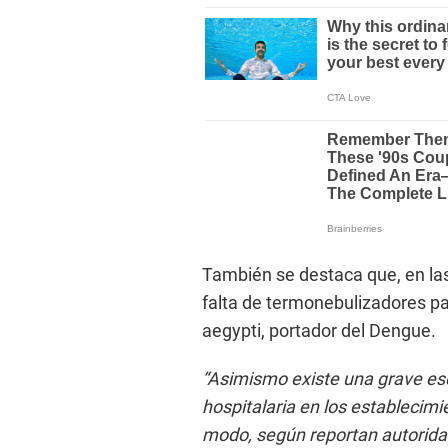
También se destaca que, en las
falta de termonebulizadores p
aegypti, portador del Dengue.
“Asimismo existe una grave e
hospitalaria en los establecimi
modo, según reportan autoridad