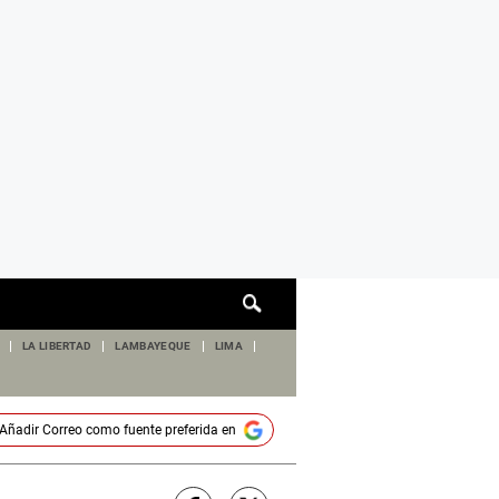
Cuadro
de
búsqueda
LA LIBERTAD
LAMBAYEQUE
LIMA
Añadir
Correo
como fuente preferida en