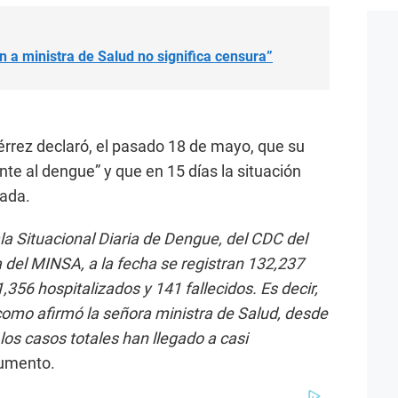
ón a ministra de Salud no significa censura”
érrez declaró, el pasado 18 de mayo, que su
nte al dengue” y que en 15 días la situación
lada.
la Situacional Diaria de Dengue, del CDC del
a del MINSA, a la fecha se registran 132,237
1,356 hospitalizados y 141 fallecidos. Es decir,
, como afirmó la señora ministra de Salud, desde
los casos totales han llegado a casi
cumento.