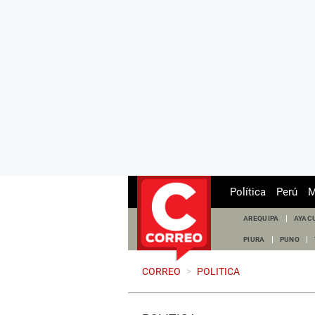
Política
Perú
M
AREQUIPA
AYAC
PIURA
PUNO
CORREO
>
POLITICA