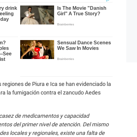
 regiones de Piura e Ica se han evidenciado la
ara la fumigación contra el zancudo Aedes
scasez de medicamentos y capacidad
entos del primer nivel de atención. Del mismo
es locales y regionales, existe una falta de