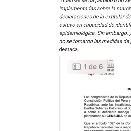
“Además se ha perdido o no se
implementadas sobre la march
declaraciones de la extitular d
estuvo en capacidad de identifi
epidemiológica. Sin embargo, y 
no se tomaron las medidas de 
destaca.