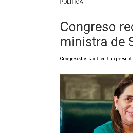
POLÍTICA
Congreso rec
ministra de 
Congresistas también han presentad