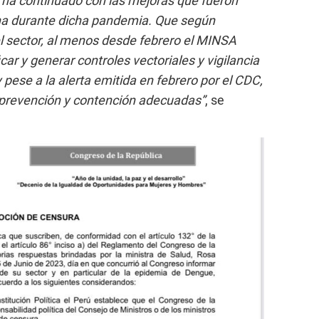
 ha continuado con las mejoras que fueron
a durante dicha pandemia. Que según
el sector, al menos desde febrero el MINSA
car y generar controles vectoriales y vigilancia
pese a la alerta emitida en febrero por el CDC,
prevención y contención adecuadas”
, se