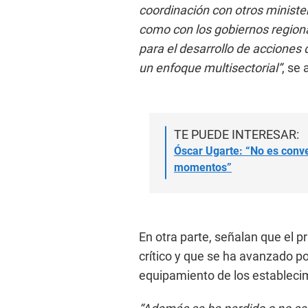
coordinación con otros minister
como con los gobiernos regiona
para el desarrollo de acciones 
un enfoque multisectorial”
, se 
TE PUEDE INTERESAR:
Óscar Ugarte: “No es conve
momentos”
En otra parte, señalan que el p
crítico y que se ha avanzado po
equipamiento de los estableci