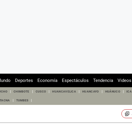
undo
Deportes
Economía
Espectáculos
Tendencia
Videos
UCHO
CHIMBOTE
CUSCO
HUANCAVELICA
HUANCAYO
HUÁNUCO
ICA
TACNA
TUMBES