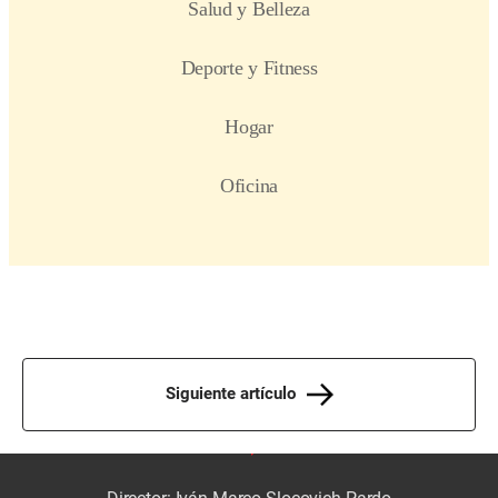
Siguiente artículo