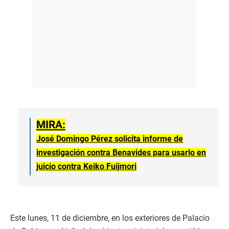
MIRA:
José Domingo Pérez solicita informe de
investigación contra Benavides para usarlo en
juicio contra Keiko Fuijmori
Este lunes, 11 de diciembre, en los exteriores de Palacio