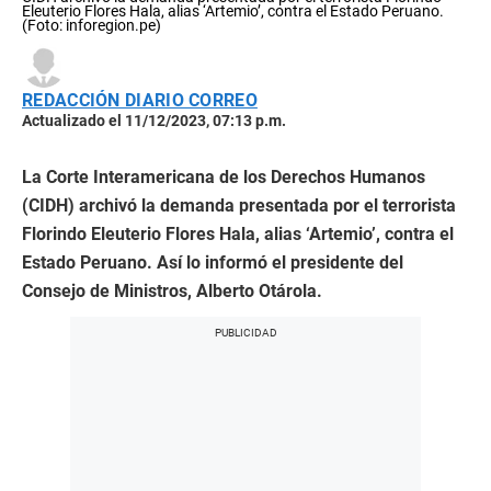
Eleuterio Flores Hala, alias ‘Artemio’, contra el Estado Peruano.
(Foto: inforegion.pe)
REDACCIÓN DIARIO CORREO
Actualizado el 11/12/2023, 07:13 p.m.
La Corte Interamericana de los Derechos Humanos
(CIDH) archivó la demanda presentada por el terrorista
Florindo Eleuterio Flores Hala, alias ‘Artemio’, contra el
Estado Peruano. Así lo informó el presidente del
Consejo de Ministros, Alberto Otárola.