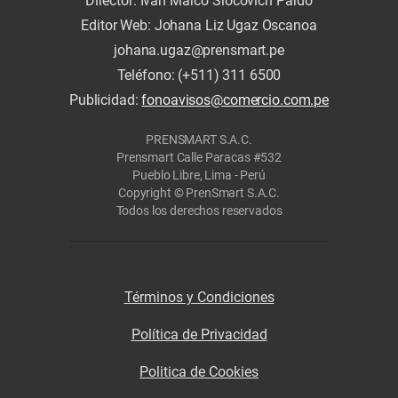
Director: Iván Marco Slocovich Pardo
Editor Web: Johana Liz Ugaz Oscanoa
johana.ugaz@prensmart.pe
Teléfono: (+511) 311 6500
Publicidad:
fonoavisos@comercio.com.pe
PRENSMART S.A.C.
Prensmart Calle Paracas #532
Pueblo Libre, Lima - Perú
Copyright © PrenSmart S.A.C.
Todos los derechos reservados
Términos y Condiciones
Política de Privacidad
Politica de Cookies