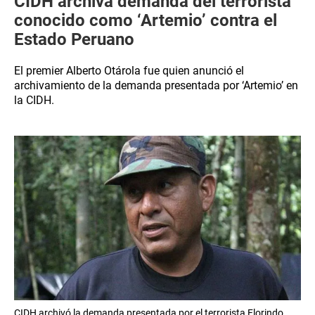
CIDH archiva demanda del terrorista
conocido como ‘Artemio’ contra el
Estado Peruano
El premier Alberto Otárola fue quien anunció el
archivamiento de la demanda presentada por ‘Artemio’ en
la CIDH.
CIDH archivó la demanda presentada por el terrorista Florindo