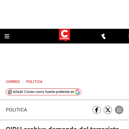
CORREO
>
POLITICA
Añadir
Correo
como fuente preferida en
POLÍTICA