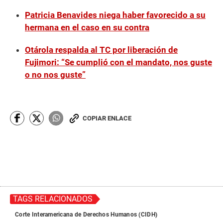
Patricia Benavides niega haber favorecido a su
hermana en el caso en su contra
Otárola respalda al TC por liberación de
Fujimori: “Se cumplió con el mandato, nos guste
o no nos guste”
COPIAR ENLACE
TAGS RELACIONADOS
Corte Interamericana de Derechos Humanos (CIDH)