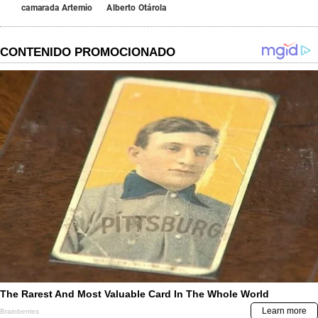
camarada Artemio
Alberto Otárola