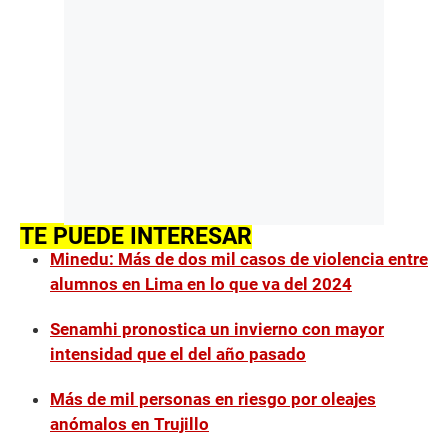
TE PUEDE INTERESAR
Minedu: Más de dos mil casos de violencia entre
alumnos en Lima en lo que va del 2024
Senamhi pronostica un invierno con mayor
intensidad que el del año pasado
Más de mil personas en riesgo por oleajes
anómalos en Trujillo