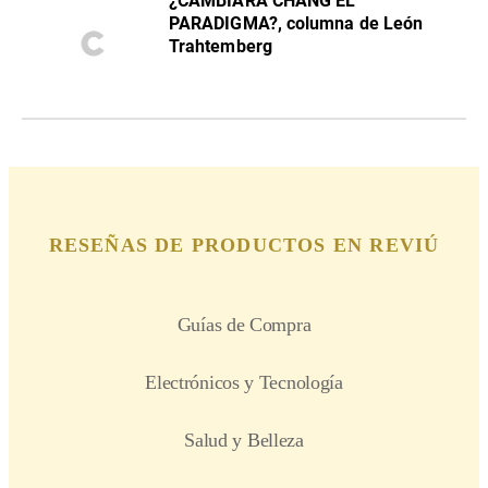
¿CAMBIARÁ CHANG EL
PARADIGMA?, columna de León
Trahtemberg