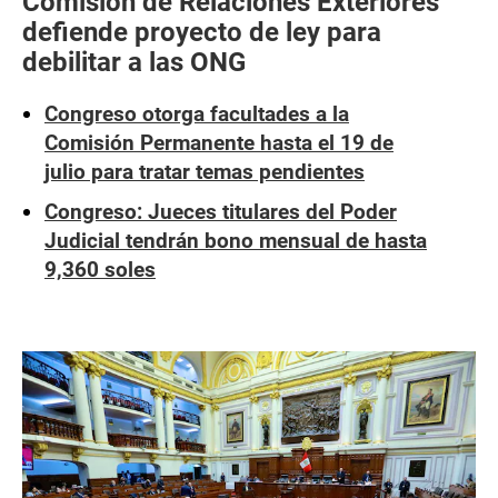
Comisión de Relaciones Exteriores
defiende proyecto de ley para
debilitar a las ONG
Congreso otorga facultades a la
Comisión Permanente hasta el 19 de
julio para tratar temas pendientes
Congreso: Jueces titulares del Poder
Judicial tendrán bono mensual de hasta
9,360 soles