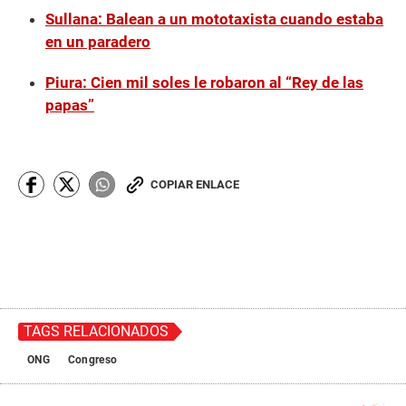
Sullana: Balean a un mototaxista cuando estaba
en un paradero
Piura: Cien mil soles le robaron al “Rey de las
papas”
COPIAR ENLACE
TAGS RELACIONADOS
ONG
Congreso