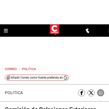
CORREO
>
POLITICA
Añadir
Correo
como fuente preferida en
POLÍTICA