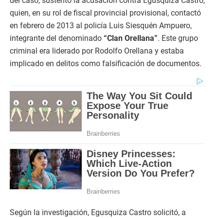
del caso, sustentó la acusación contra Egusquiza Castro,
quien, en su rol de fiscal provincial provisional, contactó
en febrero de 2013 al policía Luis Siesquén Ampuero,
integrante del denominado
“Clan Orellana”
. Este grupo
criminal era liderado por Rodolfo Orellana y estaba
implicado en delitos como falsificación de documentos.
Según la investigación, Egusquiza Castro solicitó, a