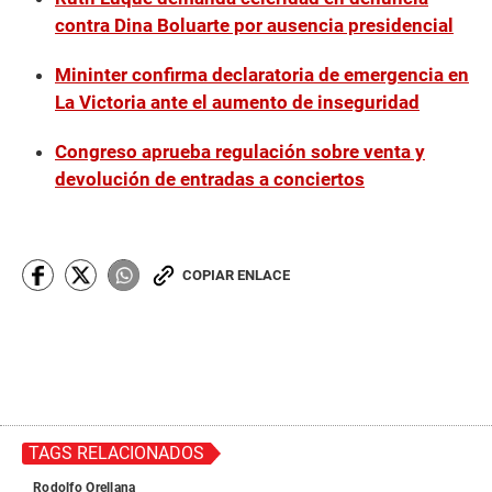
contra Dina Boluarte por ausencia presidencial
Mininter confirma declaratoria de emergencia en
La Victoria ante el aumento de inseguridad
Congreso aprueba regulación sobre venta y
devolución de entradas a conciertos
COPIAR ENLACE
TAGS RELACIONADOS
Rodolfo Orellana