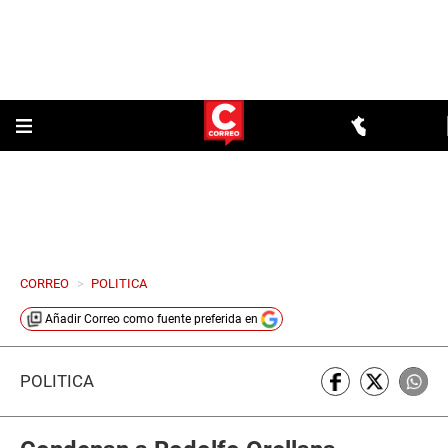
CORREO
>
POLITICA
Añadir
Correo
como fuente preferida en
POLÍTICA