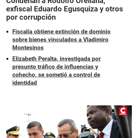
Condenan a Rodolfo Orellana,
exfiscal Eduardo Egusquiza y otros
por corrupción
Fiscalía obtiene extinción de dominio
sobre bienes vinculados a Vladimiro
Montesinos
Elizabeth Peralta, investigada por
presunto tráfico de influencias y
cohecho, se sometió a control de
identidad