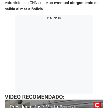
entrevista con CNN sobre un
eventual otorgamiento de
salida al mar a Bolivia
.
VIDEO RECOMENDADO:
Presidente José María Balcázar: indulto a Pedro Castillo "aún está en estudio"