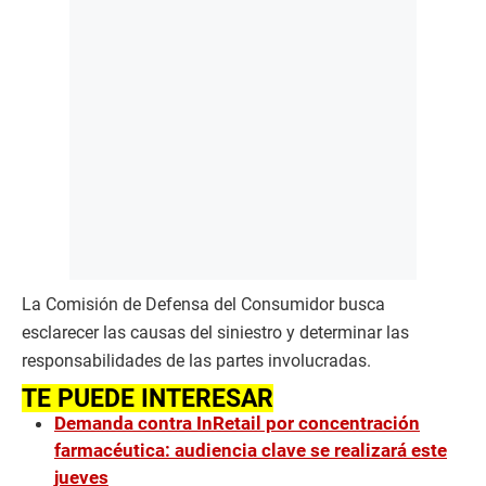
La Comisión de Defensa del Consumidor busca
esclarecer las causas del siniestro y determinar las
responsabilidades de las partes involucradas.
TE PUEDE INTERESAR
Demanda contra InRetail por concentración
farmacéutica: audiencia clave se realizará este
jueves