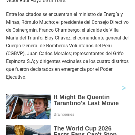
Víctor Raúl Haya de la Torre.
Entre los citados se encuentran el ministro de Energía y
Minas, Rómulo Mucho; el presidente del Consejo Directivo
de Osinergmin, Franco Chambergo; el alcalde de Villa
María del Triunfo, Eloy Chávez; el comandante general del
Cuerpo General de Bomberos Voluntarios del Perú
(CGBVP), Juan Carlos Morales; representantes del Grifo
Espinoza S.A; y dirigentes vecinales de los cuatro distritos
que fueron declarados en emergencia por el Poder
Ejecutivo.