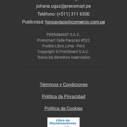
johana.ugaz@prensmart.pe
Teléfono: (+511) 311 6500
Publicidad:
fonoavisos@comercio.com.pe
PRENSMART S.A.C.
Prensmart Calle Paracas #532
Pueblo Libre, Lima - Perú
Copyright © PrenSmart S.A.C.
Todos los derechos reservados
Términos y Condiciones
Política de Privacidad
Politica de Cookies