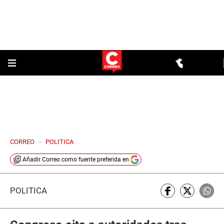
CORREO
>
POLITICA
Añadir
Correo
como fuente preferida en
POLÍTICA