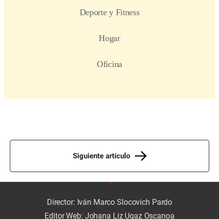
Siguiente artículo
Director: Iván Marco Slocovich Pardo
Editor Web: Johana Liz Ugaz Oscanoa